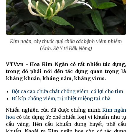
Kim ngân, cây thuốc quý chữa các bệnh viêm nhiễm
(Ảnh: Sở Y tế Đắk Nông)
VTV.vn - Hoa Kim Ngân có rất nhiều tác dụng,
trong đó phải nói đến tác dụng quan trọng là
kháng khuẩn, kháng nấm, kháng virus.
Bột ca cao chứa chất chống viêm, có lợi cho tim
Bí kíp chống viêm, trị nhiệt miệng tại nhà
Nhiều nghiên cứu đã được chứng minh
Kim ngân
hoa
có tác dụng ức chế nhiều loại vi khuẩn như tụ
cầu vàng, liên cầu khuẩn dung huyết, phế cầu
khuẩn. Ngoài ra Kim ngân hoa còn có tác dụng