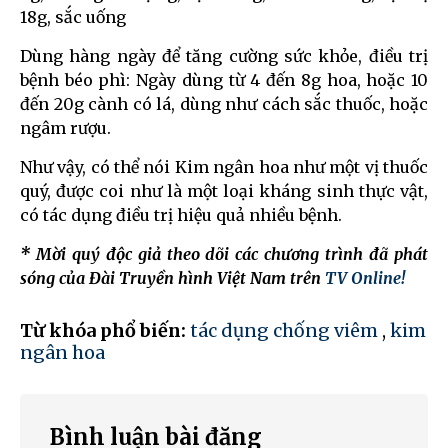
18g, sắc uống
Dùng hàng ngày để tăng cường sức khỏe, điều trị
bệnh béo phì: Ngày dùng từ 4 đến 8g hoa, hoặc 10
đến 20g cành có lá, dùng như cách sắc thuốc, hoặc
ngâm rượu.
Như vậy, có thể nói Kim ngân hoa như một vị thuốc
quý, được coi như là một loại kháng sinh thực vật,
có tác dụng điều trị hiệu quả nhiều bệnh.
* Mời quý độc giả theo dõi các chương trình đã phát
sóng của Đài Truyền hình Việt Nam trên
TV Online!
Từ khóa phổ biến:
tác dụng chống viêm
,
kim
ngân hoa
Bình luận bài đăng