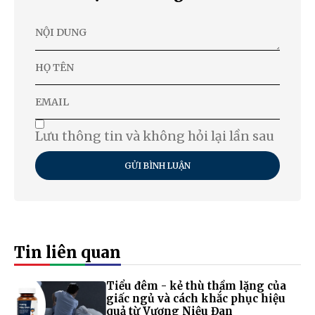
Lưu thông tin và không hỏi lại lần sau
GỬI BÌNH LUẬN
Tin liên quan
Tiểu đêm - kẻ thù thầm lặng của
giấc ngủ và cách khắc phục hiệu
quả từ Vương Niệu Đan