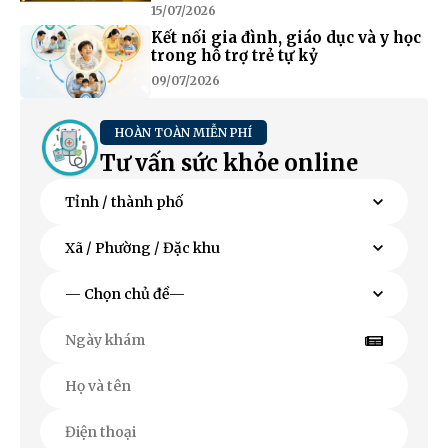
15/07/2026
Kết nối gia đình, giáo dục và y học
trong hỗ trợ trẻ tự kỷ
09/07/2026
HOÀN TOÀN MIỄN PHÍ
Tư vấn sức khỏe online