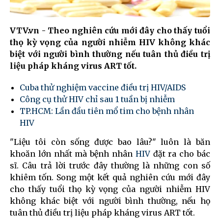
VTV.vn - Theo nghiên cứu mới đây cho thấy tuổi
thọ kỳ vọng của người nhiễm HIV không khác
biệt với người bình thường nếu tuân thủ điều trị
liệu pháp kháng virus ART tốt.
Cuba thử nghiệm vaccine điều trị HIV/AIDS
Công cụ thử HIV chỉ sau 1 tuần bị nhiễm
TP.HCM: Lần đầu tiên mổ tim cho bệnh nhân
HIV
"Liệu tôi còn sống được bao lâu?" luôn là băn
khoăn lớn nhất mà bệnh nhân
HIV
đặt ra cho bác
sĩ. Câu trả lời trước đây thường là những con số
khiêm tốn. Song một kết quả nghiên cứu mới đây
cho thấy tuổi thọ kỳ vọng của người nhiễm HIV
không khác biệt với người bình thường, nếu họ
tuân thủ điều trị liệu pháp kháng virus ART tốt.