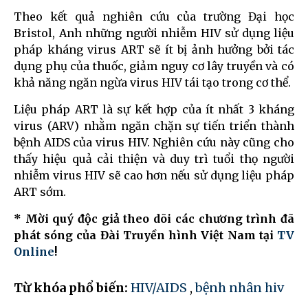
Theo kết quả nghiên cứu của trường Đại học
Bristol, Anh những người nhiễm HIV sử dụng liệu
pháp kháng virus ART sẽ ít bị ảnh hưởng bởi tác
dụng phụ của thuốc, giảm nguy cơ lây truyền và có
khả năng ngăn ngừa virus HIV tái tạo trong cơ thể.
Liệu pháp ART là sự kết hợp của ít nhất 3 kháng
virus (ARV) nhằm ngăn chặn sự tiến triển thành
bệnh AIDS của virus HIV. Nghiên cứu này cũng cho
thấy hiệu quả cải thiện và duy trì tuổi thọ người
nhiễm virus HIV sẽ cao hơn nếu sử dụng liệu pháp
ART sớm.
* Mời quý độc giả theo dõi các chương trình đã
phát sóng của Đài Truyền hình Việt Nam tại
TV
Online
!
Từ khóa phổ biến:
HIV/AIDS
,
bệnh nhân hiv