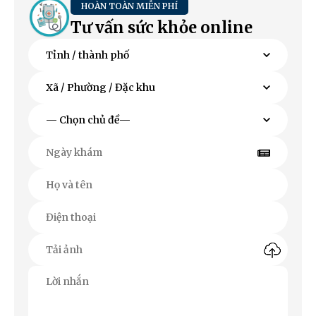
HOÀN TOÀN MIỄN PHÍ
Tư vấn sức khỏe online