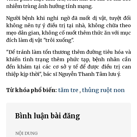
nhiễm trùng ảnh hưởng tính mạng.
Người bệnh khi nghi ngờ đã nuốt dị vật, tuyệt đối
không nên tự ý điều trị tại nhà, không chữa theo
mẹo dân gian, không cố nuốt thêm thức ăn với mục
đích làm dị vật "trôi xuống".
"Để tránh làm tổn thương thêm đường tiêu hóa và
khiến tình trạng thêm phức tạp, bệnh nhân cần
đến khám tại các cơ sở y tế để được điều trị can
thiệp kịp thời", bác sĩ Nguyễn Thanh Tâm lưu ý.
Từ khóa phổ biến:
tăm tre
,
thủng ruột non
Bình luận bài đăng