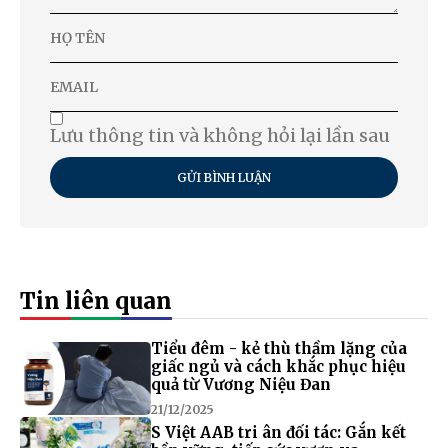
Lưu thông tin và không hỏi lại lần sau
GỬI BÌNH LUẬN
Tin liên quan
Tiểu đêm - kẻ thù thầm lặng của
giấc ngủ và cách khắc phục hiệu
quả từ Vương Niệu Đan
21/12/2025
S Việt AAB tri ân đối tác: Gắn kết