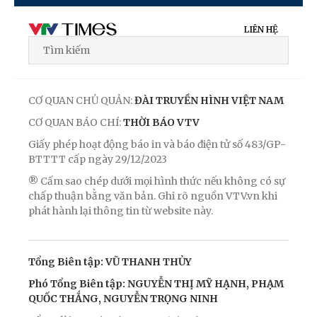
LIÊN HỆ
CƠ QUAN CHỦ QUẢN:
ĐÀI TRUYỀN HÌNH VIỆT NAM
CƠ QUAN BÁO CHÍ:
THỜI BÁO VTV
Giấy phép hoạt động báo in và báo điện tử số 483/GP-
BTTTT cấp ngày 29/12/2023
® Cấm sao chép dưới mọi hình thức nếu không có sự
chấp thuận bằng văn bản. Ghi rõ nguồn VTV.vn khi
phát hành lại thông tin từ website này.
Tổng Biên tập: VŨ THANH THỦY
Phó Tổng Biên tập: NGUYỄN THỊ MỸ HẠNH, PHẠM
QUỐC THẮNG, NGUYỄN TRỌNG NINH