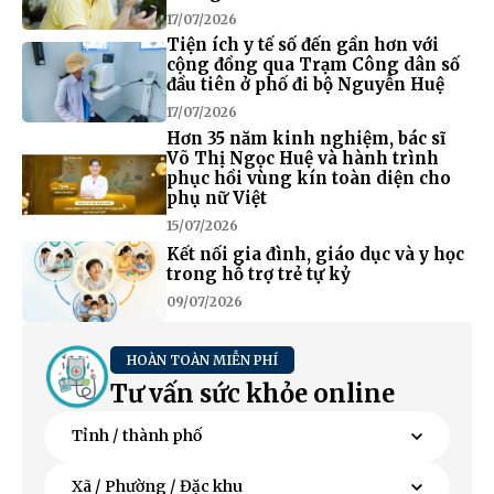
17/07/2026
Tiện ích y tế số đến gần hơn với
cộng đồng qua Trạm Công dân số
đầu tiên ở phố đi bộ Nguyễn Huệ
17/07/2026
Hơn 35 năm kinh nghiệm, bác sĩ
Võ Thị Ngọc Huệ và hành trình
phục hồi vùng kín toàn diện cho
phụ nữ Việt
15/07/2026
Kết nối gia đình, giáo dục và y học
trong hỗ trợ trẻ tự kỷ
09/07/2026
HOÀN TOÀN MIỄN PHÍ
Tư vấn sức khỏe online