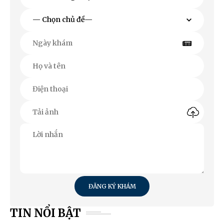
ĐĂNG KÝ KHÁM
TIN NỔI BẬT