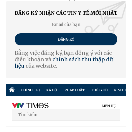
ĐĂNG KÝ NHẬN CÁC TIN Y TẾ MỚI NHẤT
ĐĂNG KÝ
Bằng việc đăng ký, bạn đồng ý với các
điều khoản và
chính sách thu thập dữ
liệu
của website.
CHÍNH TRỊ
XÃ HỘI
PHÁP LUẬT
THẾ GIỚI
KINH TẾ
LIÊN HỆ