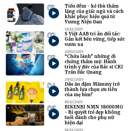
01
Tiểu đêm - kẻ thù thầm
lặng của giấc ngủ và cách
khắc phục hiệu quả từ
Vương Niệu Đan
21/12/2025
02
S Việt AAB tri ân đối tác:
Gắn kết bền vững, tiếp sức
vươn xa
20/12/2025
03
“Chữa lành” những di
chứng thẩm mỹ: Hành
trình y đức của Bác sĩ CKI
Trần Đắc Quang
20/12/2025
04
Dầu ăn dặm Mămmy trở
thành lựa chọn ưu tiên
của mẹ bỉm?
19/12/2025
05
BIKENBI NMN 38000MG
- Bí quyết trẻ đẹp không
tuổi dành cho phụ nữ
hiện đại
18/12/2025