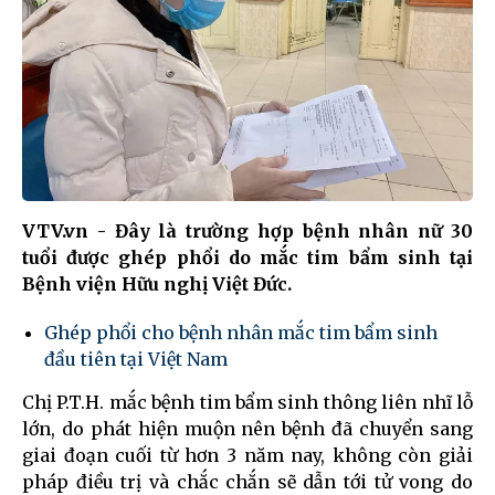
VTV.vn - Đây là trường hợp bệnh nhân nữ 30
tuổi được ghép phổi do mắc tim bẩm sinh tại
Bệnh viện Hữu nghị Việt Đức.
Ghép phổi cho bệnh nhân mắc tim bẩm sinh
đầu tiên tại Việt Nam
Chị P.T.H. mắc bệnh tim bẩm sinh thông liên nhĩ lỗ
lớn, do phát hiện muộn nên bệnh đã chuyển sang
giai đoạn cuối từ hơn 3 năm nay, không còn giải
pháp điều trị và chắc chắn sẽ dẫn tới tử vong do