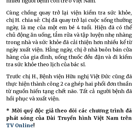
nhiều người bệnh còn trẻ ở Việt Nam.
Cùng chồng quay trở lại viện kiểm tra sức khỏe,
chị H. chia sẻ: Chị đã quay trở lại cuộc sống thường
ngày, là mẹ của một em bé 4 tuổi. Hiện đã có thể
chủ động ăn uống, tắm rửa và tập luyện nhẹ nhàng
trong nhà và sức khỏe đã cải thiện hơn nhiều kể từ
ngày xuất viện. Hằng ngày, chị ở nhà buôn bán cửa
hàng của gia đình, uống thuốc đều đặn và đi kiểm
tra sức khỏe theo lịch của bác sĩ.
Trước chị H., Bệnh viện Hữu nghị Việt Đức cũng đã
thực hiện thành công 2 ca ghép hai phổi đơn thuần
từ nguồn hiến tạng chết não. Tất cả người bệnh đã
hồi phục và xuất viện.
* Mời quý độc giả theo dõi các chương trình đã
phát sóng của Đài Truyền hình Việt Nam trên
TV Online
!