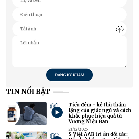
ĐĂNG KÝ KHÁM
TIN NỔI BẬT
01
Tiểu đêm - kẻ thù thầm
lặng của giấc ngủ và cách
khắc phục hiệu quả từ
Vương Niệu Đan
21/12/2025
02
S Việt AAB tri ân đối tác: