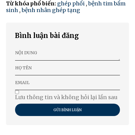
Từ khóa phổ biến:
ghép phổi
,
bệnh tim bẩm
sinh
,
bệnh nhân ghép tạng
Bình luận bài đăng
Lưu thông tin và không hỏi lại lần sau
GỬI BÌNH LUẬN