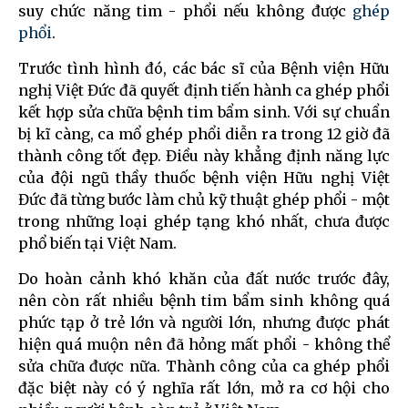
suy chức năng tim - phổi nếu không được
ghép
phổi
.
Trước tình hình đó, các bác sĩ của Bệnh viện Hữu
nghị Việt Đức đã quyết định tiến hành ca ghép phổi
kết hợp sửa chữa bệnh tim bẩm sinh. Với sự chuẩn
bị kĩ càng, ca mổ ghép phổi diễn ra trong 12 giờ đã
thành công tốt đẹp. Điều này khẳng định năng lực
của đội ngũ thầy thuốc bệnh viện Hữu nghị Việt
Đức đã từng bước làm chủ kỹ thuật ghép phổi - một
trong những loại ghép tạng khó nhất, chưa được
phổ biến tại Việt Nam.
Do hoàn cảnh khó khăn của đất nước trước đây,
nên còn rất nhiều bệnh tim bẩm sinh không quá
phức tạp ở trẻ lớn và người lớn, nhưng được phát
hiện quá muộn nên đã hỏng mất phổi - không thể
sửa chữa được nữa. Thành công của ca ghép phổi
đặc biệt này có ý nghĩa rất lớn, mở ra cơ hội cho