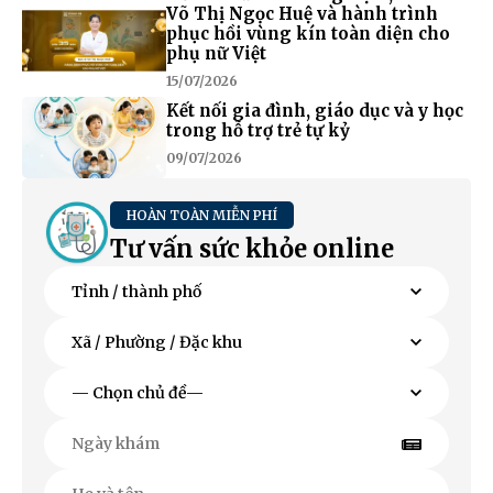
Võ Thị Ngọc Huệ và hành trình
phục hồi vùng kín toàn diện cho
phụ nữ Việt
15/07/2026
Kết nối gia đình, giáo dục và y học
trong hỗ trợ trẻ tự kỷ
09/07/2026
HOÀN TOÀN MIỄN PHÍ
Tư vấn sức khỏe online