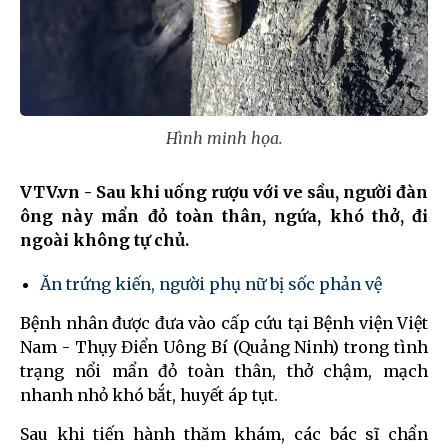
Hình minh họa.
VTV.vn - Sau khi uống rượu với ve sầu, người đàn
ông này mẩn đỏ toàn thân, ngứa, khó thở, đi
ngoài không tự chủ.
Ăn trứng kiến, người phụ nữ bị sốc phản vệ
Bệnh nhân được đưa vào cấp cứu tại Bệnh viện Việt
Nam - Thụy Điển Uông Bí (Quảng Ninh) trong tình
trạng nổi mẩn đỏ toàn thân, thở chậm, mạch
nhanh nhỏ khó bắt, huyết áp tụt.
Sau khi tiến hành thăm khám, các bác sĩ chẩn