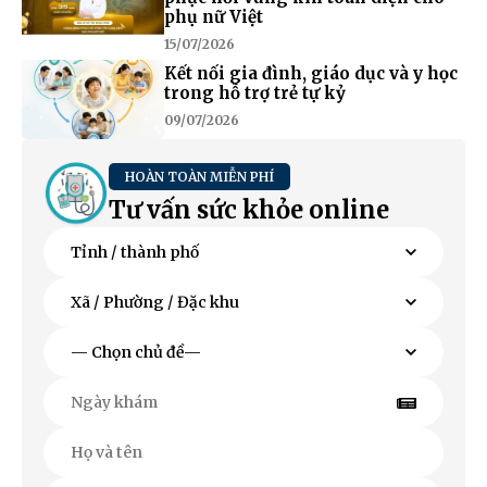
phụ nữ Việt
15/07/2026
Kết nối gia đình, giáo dục và y học
trong hỗ trợ trẻ tự kỷ
09/07/2026
HOÀN TOÀN MIỄN PHÍ
Tư vấn sức khỏe online