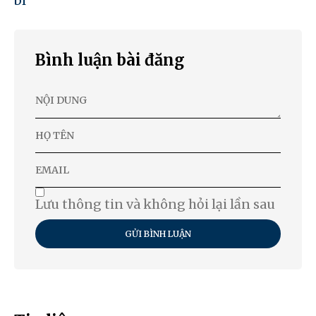
bí
Bình luận bài đăng
Lưu thông tin và không hỏi lại lần sau
GỬI BÌNH LUẬN