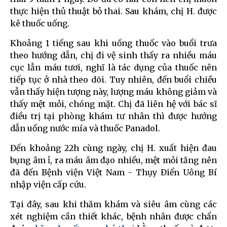
thực hiện thủ thuật bỏ thai. Sau khám, chị H. được
kê thuốc uống.
Khoảng 1 tiếng sau khi uống thuốc vào buổi trưa
theo hướng dẫn, chị đi vệ sinh thấy ra nhiều máu
cục lẫn máu tươi, nghĩ là tác dụng của thuốc nên
tiếp tục ở nhà theo dõi. Tuy nhiên, đến buổi chiều
vẫn thấy hiện tượng này, lượng máu không giảm và
thấy mệt mỏi, chóng mặt. Chị đã liên hệ với bác sĩ
điều trị tại phòng khám tư nhân thì được hướng
dẫn uống nước mía và thuốc Panadol.
Đến khoảng 22h cùng ngày, chị H. xuất hiện đau
bụng âm ỉ, ra máu âm đạo nhiều, mệt mỏi tăng nên
đã đến Bệnh viện Việt Nam - Thụy Điển Uông Bí
nhập viện cấp cứu.
Tại đây, sau khi thăm khám và siêu âm cùng các
xét nghiệm cần thiết khác, bệnh nhân được chẩn