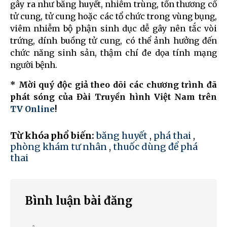
gây ra như băng huyết, nhiễm trùng, tổn thương cổ
tử cung, tử cung hoặc các tổ chức trong vùng bụng,
viêm nhiễm bộ phận sinh dục dễ gây nên tắc vòi
trứng, dính buồng tử cung, có thể ảnh hưởng đến
chức năng sinh sản, thậm chí đe dọa tính mạng
người bệnh.
* Mời quý độc giả theo dõi các chương trình đã
phát sóng của Đài Truyền hình Việt Nam trên
TV Online
!
Từ khóa phổ biến:
băng huyết
,
phá thai
,
phòng khám tư nhân
,
thuốc dùng để phá
thai
Bình luận bài đăng