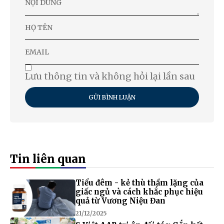
Lưu thông tin và không hỏi lại lần sau
GỬI BÌNH LUẬN
Tin liên quan
Tiểu đêm - kẻ thù thầm lặng của
giấc ngủ và cách khắc phục hiệu
quả từ Vương Niệu Đan
21/12/2025