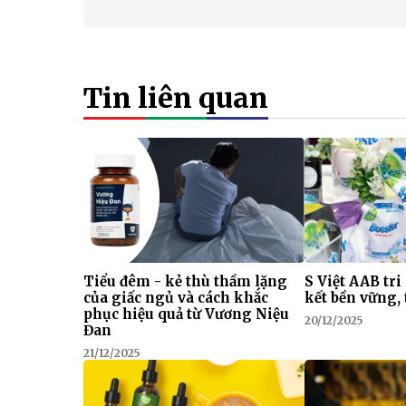
Tin liên quan
Tiểu đêm - kẻ thù thầm lặng
S Việt AAB tri
của giấc ngủ và cách khắc
kết bền vững, 
phục hiệu quả từ Vương Niệu
20/12/2025
Đan
21/12/2025