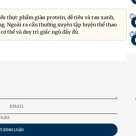
0
ều thực phẩm giàu protein, dễ tiêu và rau xanh,
g. Ngoài ra cần thường xuyên tập luyện thể thao
cơ thể và duy trì giấc ngủ đầy đủ.
0
 sau
I BÌNH LUẬN