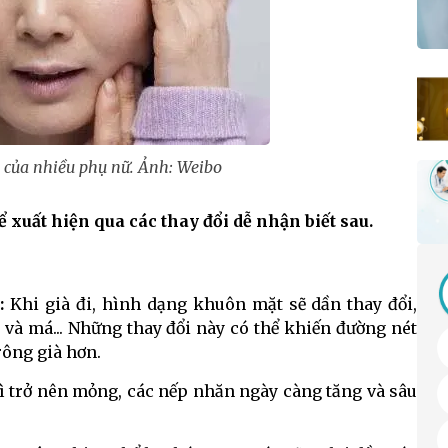
o của nhiều phụ nữ. Ảnh: Weibo
 xuất hiện qua các thay đổi dễ nhận biết sau.
t:
Khi già đi, hình dạng khuôn mặt sẽ dần thay đổi,
và má... Những thay đổi này có thể khiến đường nét
trông già hơn.
bì trở nên mỏng, các nếp nhăn ngày càng tăng và sâu