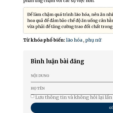
phản ứng chậm với các sự việc hơn.
Để làm chậm quá trình lão hóa, nên ăn nhi
hoa quả để đảm bảo chế độ ăn uống cân bằn
vừa phải để tăng cường trao đổi chất trong 
Từ khóa phổ biến:
lão hóa
,
phụ nữ
Bình luận bài đăng
Lưu thông tin và không hỏi lại lần
GỬ