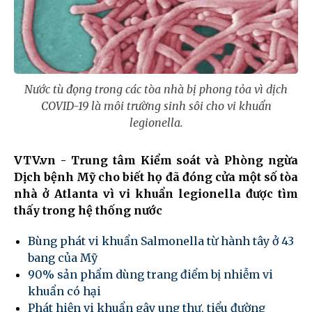
Nước tù đọng trong các tòa nhà bị phong tỏa vì dịch
COVID-19 là môi trường sinh sôi cho vi khuẩn
legionella.
VTV.vn - Trung tâm Kiểm soát và Phòng ngừa
Dịch bệnh Mỹ cho biết họ đã đóng cửa một số tòa
nhà ở Atlanta vì vi khuẩn legionella được tìm
thấy trong hệ thống nước
Bùng phát vi khuẩn Salmonella từ hành tây ở 43
bang của Mỹ
90% sản phẩm dùng trang điểm bị nhiễm vi
khuẩn có hại
Phát hiện vi khuẩn gây ung thư, tiểu đường