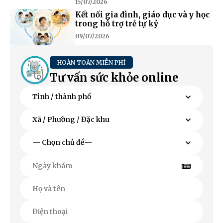
15/07/2026
Kết nối gia đình, giáo dục và y học
trong hỗ trợ trẻ tự kỷ
09/07/2026
HOÀN TOÀN MIỄN PHÍ
Tư vấn sức khỏe online