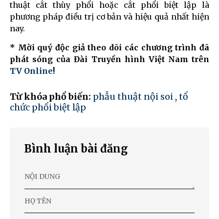
thuật cắt thùy phổi hoặc cắt phổi biệt lập là
phương pháp điều trị cơ bản và hiệu quả nhất hiện
nay.
* Mời quý độc giả theo dõi các chương trình đã
phát sóng của Đài Truyền hình Việt Nam trên
TV Online
!
Từ khóa phổ biến:
phẫu thuật nội soi
,
tổ
chức phổi biệt lập
Bình luận bài đăng