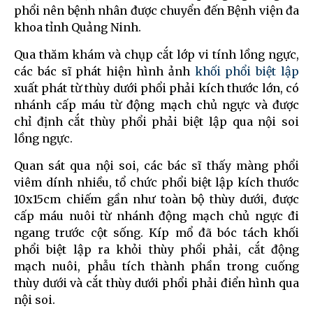
phổi nên bệnh nhân được chuyển đến Bệnh viện đa
khoa tỉnh Quảng Ninh.
Qua thăm khám và chụp cắt lớp vi tính lồng ngực,
các bác sĩ phát hiện hình ảnh
khối phổi biệt lập
xuất phát từ thùy dưới phổi phải kích thước lớn, có
nhánh cấp máu từ động mạch chủ ngực và được
chỉ định cắt thùy phổi phải biệt lập qua nội soi
lồng ngực.
Quan sát qua nội soi, các bác sĩ thấy màng phổi
viêm dính nhiều, tổ chức phổi biệt lập kích thước
10x15cm chiếm gần như toàn bộ thùy dưới, được
cấp máu nuôi từ nhánh động mạch chủ ngực đi
ngang trước cột sống. Kíp mổ đã bóc tách khối
phổi biệt lập ra khỏi thùy phổi phải, cắt động
mạch nuôi, phẫu tích thành phần trong cuống
thùy dưới và cắt thùy dưới phổi phải điển hình qua
nội soi.