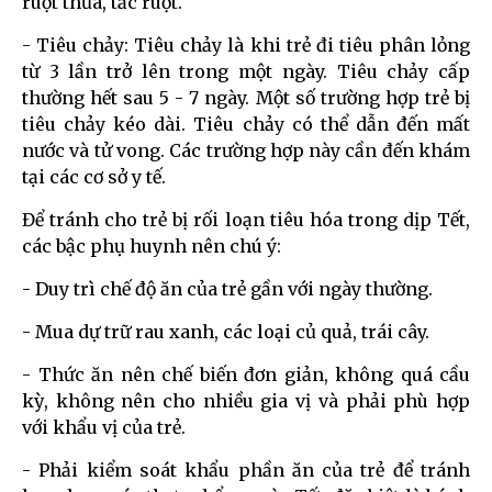
ruột thừa, tắc ruột.
- Tiêu chảy: Tiêu chảy là khi trẻ đi tiêu phân lỏng
từ 3 lần trở lên trong một ngày. Tiêu chảy cấp
thường hết sau 5 - 7 ngày. Một số trường hợp trẻ bị
tiêu chảy kéo dài. Tiêu chảy có thể dẫn đến mất
nước và tử vong. Các trường hợp này cần đến khám
tại các cơ sở y tế.
Để tránh cho trẻ bị rối loạn tiêu hóa trong dịp Tết,
các bậc phụ huynh nên chú ý:
- Duy trì chế độ ăn của trẻ gần với ngày thường.
- Mua dự trữ rau xanh, các loại củ quả, trái cây.
- Thức ăn nên chế biến đơn giản, không quá cầu
kỳ, không nên cho nhiều gia vị và phải phù hợp
với khẩu vị của trẻ.
- Phải kiểm soát khẩu phần ăn của trẻ để tránh