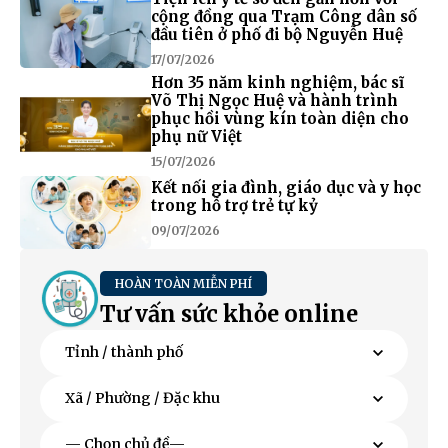
cộng đồng qua Trạm Công dân số
đầu tiên ở phố đi bộ Nguyễn Huệ
17/07/2026
Hơn 35 năm kinh nghiệm, bác sĩ
Võ Thị Ngọc Huệ và hành trình
phục hồi vùng kín toàn diện cho
phụ nữ Việt
15/07/2026
Kết nối gia đình, giáo dục và y học
trong hỗ trợ trẻ tự kỷ
09/07/2026
HOÀN TOÀN MIỄN PHÍ
Tư vấn sức khỏe online