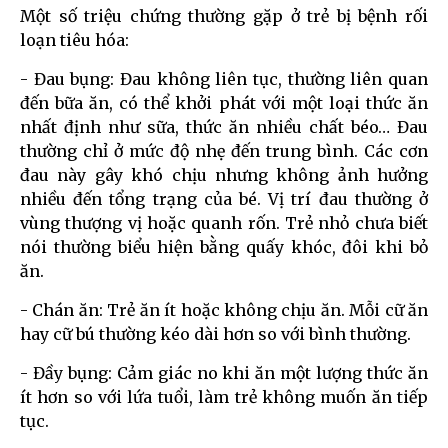
Một số triệu chứng thường gặp ở trẻ bị bệnh rối
loạn tiêu hóa:
- Đau bụng: Đau không liên tục, thường liên quan
đến bữa ăn, có thể khởi phát với một loại thức ăn
nhất định như sữa, thức ăn nhiều chất béo… Đau
thường chỉ ở mức độ nhẹ đến trung bình. Các cơn
đau này gây khó chịu nhưng không ảnh hưởng
nhiều đến tổng trạng của bé. Vị trí đau thường ở
vùng thượng vị hoặc quanh rốn. Trẻ nhỏ chưa biết
nói thường biểu hiện bằng quấy khóc, đôi khi bỏ
ăn.
- Chán ăn: Trẻ ăn ít hoặc không chịu ăn. Mỗi cữ ăn
hay cữ bú thường kéo dài hơn so với bình thường.
- Đầy bụng: Cảm giác no khi ăn một lượng thức ăn
ít hơn so với lứa tuổi, làm trẻ không muốn ăn tiếp
tục.