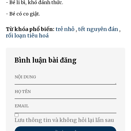
- Bé li bì, khó đánh thức.
- Bé có co giật.
Từ khóa phổ biến:
trẻ nhỏ
,
tết nguyên đán
,
rối loạn tiêu hoá
Bình luận bài đăng
Lưu thông tin và không hỏi lại lần sau