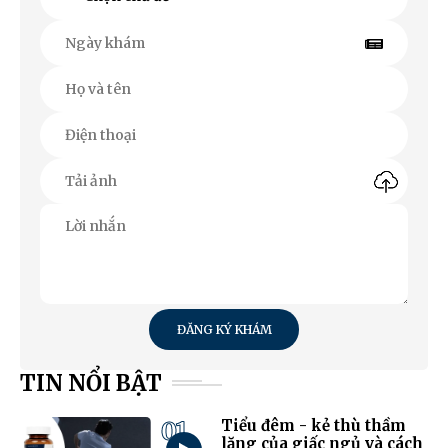
ĐĂNG KÝ KHÁM
TIN NỔI BẬT
01
Tiểu đêm - kẻ thù thầm
lặng của giấc ngủ và cách