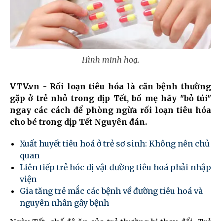
Hình minh hoạ.
VTV.vn - Rối loạn tiêu hóa là căn bệnh thường
gặp ở trẻ nhỏ trong dịp Tết, bố mẹ hãy "bỏ túi"
ngay các cách để phòng ngừa rối loạn tiêu hóa
cho bé trong dịp Tết Nguyên đán.
Xuất huyết tiêu hoá ở trẻ sơ sinh: Không nên chủ
quan
Liên tiếp trẻ hóc dị vật đường tiêu hoá phải nhập
viện
Gia tăng trẻ mắc các bệnh về đường tiêu hoá và
nguyên nhân gây bệnh