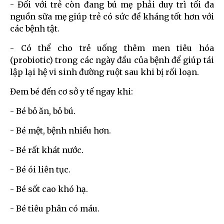
- Đối với trẻ còn đang bú mẹ phải duy trì tối đa
nguồn sữa mẹ giúp trẻ có sức đề kháng tốt hơn với
các bệnh tật.
- Có thể cho trẻ uống thêm men tiêu hóa
(probiotic) trong các ngày đầu của bệnh để giúp tái
lập lại hệ vi sinh đường ruột sau khi bị rối loạn.
Đem bé đến cơ sở y tế ngay khi:
- Bé bỏ ăn, bỏ bú.
- Bé mệt, bệnh nhiều hơn.
- Bé rất khát nước.
- Bé ói liên tục.
- Bé sốt cao khó hạ.
- Bé tiêu phân có máu.