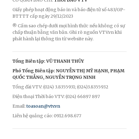
Giấy phép hoạt động báo in và báo điện tử số 483/GP-
BTTTT cấp ngày 29/12/2023
® Cấm sao chép dưới mọi hình thức nếu không có sự
chấp thuận bằng văn bản. Ghi rõ nguồn VTV.vn khi
phát hành lại thông tin từ website này.
Tổng Biên tập: VŨ THANH THỦY
Phó Tổng Biên tập: NGUYỄN THỊ MỸ HẠNH, PHẠM
QUỐC THẮNG, NGUYỄN TRỌNG NINH
Tổng đài VTV: (024) 3.8355931; (024)3.8355932
Điện thoại Thời báo VTV: (024) 66897 897
Email:
toasoan@vtv.vn
Liên hệ quảng cáo: 0912.698.677