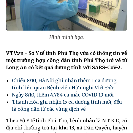
Hình minh họa.
VTV.vn - Sở Y tế tỉnh Phú Thọ vừa có thông tin về
một trường hợp công dân tỉnh Phú Thọ trở về từ
Long An có kết quả dương tính với SARS-CoV-2.
Chiều 8/10, Hà Nội ghi nhận thêm 1 ca dương
tính liên quan Bệnh viện Hữu nghị Việt Đức
Ngày 8/10, thêm 4.784 ca mắc COVID-19 mới
Thanh Hóa ghi nhận 15 ca dương tính mới, đều
là công dân từ các vùng dịch về
Theo Sở Y tế tỉnh Phú Thọ, bệnh nhân là N.T.K.D, có
địa chỉ thường trú tại khu 13, xã Dân Quyền, huyện