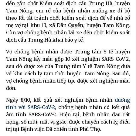
đến gần chốt Kiểm soát dịch cầu Trung Hà, huyện
Tam Nông, em rể của bệnh nhân xuống xe đi bộ
theo lối tắt tránh chốt kiểm soát dịch để về nhà bố
mẹ vợ tại khu 13, xã Dân Quyền, huyện Tam Nông.
Còn vợ chồng bệnh nhân lái xe đến chốt kiểm soát
dịch cầu Trung Hà khai báo y tế.
Vợ chồng bệnh nhân được Trung tâm Y tế huyện
Tam Nông lấy mẫu gộp 10 xét nghiệm SARS-CoV-2,
sau đó được xe của Trung tâm Y tế Tam Nông đưa
về khu cách ly tạm thời huyện Tam Nông. Sau đó,
vợ chồng bệnh nhân tiếp tục được xét nghiệm mẫu
đơn.
Ngày 8/10, kết quả xét nghiệm bệnh nhân
dương
tính với SARS-CoV-2
, chồng bệnh nhân có kết quả
âm tính SARS-CoV-2. Hiện tại, bệnh nhân đau rát
họng, sổ mũi, mất vị giác, được chuyển cách ly, điều
trị tại Bệnh viện Dã chiến tỉnh Phú Thọ.