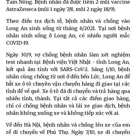
Tam Nông. Bệnh nhân đã được tiêm 2 mũi vaccine
AstraZeneca (mũi 1 ngày 7/8, mũi 2 ngày 18/9).
Theo điều tra dịch tễ, bệnh nhân và chồng vào
Long An sinh sống từ tháng 6/2021. Tại nơi bệnh
nhân sinh sống ở Long An, có nhiều người mắc
COVID-19.
Ngày 30/9, vợ chồng bệnh nhân làm xét nghiệm
test nhanh tại Bệnh viện Việt Nhật - tỉnh Long An,
kết quả âm tính với SARS-CoV-2. Sáng 1/10, bệnh
nhân cùng chồng từ nơi ở đến bến Lức, Long An để
bắt xe ô tô chuyên vận chuyển hàng đi giao tại các
tỉnh để về quê. Xe ô tô đã di chuyển và trả hàng qua
nhiều tỉnh, thành. Tại tất cả các điểm giao hàng,
chỉ có chồng bệnh nhân và lái xe giao dịch, bệnh
nhân không xuống xe và không tiếp xúc với ai.
Về đến Hà Nội, bệnh nhân và chồng lên xe của em
rể di chuyển về Phú Thọ. Ngày 7/10, xe di chuyển