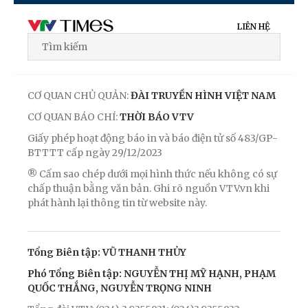
LIÊN HỆ
CƠ QUAN CHỦ QUẢN:
ĐÀI TRUYỀN HÌNH VIỆT NAM
CƠ QUAN BÁO CHÍ:
THỜI BÁO VTV
Giấy phép hoạt động báo in và báo điện tử số 483/GP-
BTTTT cấp ngày 29/12/2023
® Cấm sao chép dưới mọi hình thức nếu không có sự
chấp thuận bằng văn bản. Ghi rõ nguồn VTV.vn khi
phát hành lại thông tin từ website này.
Tổng Biên tập: VŨ THANH THỦY
Phó Tổng Biên tập: NGUYỄN THỊ MỸ HẠNH, PHẠM
QUỐC THẮNG, NGUYỄN TRỌNG NINH