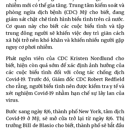
nhiễm mới có thể gia tăng. Trung tâm kiểm soát và
phòng ngừa dịch bệnh (CDC) Mỹ cho biết, đang
giám sát chặt chẽ tình hình biểu tình trên cả nước.
Cơ quan này cho biết các cuộc biểu tình và tập
trung đông người sẽ khiến việc duy trì giãn cách
xã hội trở nên khó khăn và khiến nhiều người gặp
nguy cơ phơi nhiễm.
Phát ngôn viên của CDC Kristen Nordlund cho
biết, hiện còn quá sớm để xác định ảnh hưởng của
các cuộc biểu tình đối với công tác chống dịch
Covid-19. Trước đó, Giám đốc CDC Robert Redfield
cho rằng, người biểu tình nên được kiểm tra y tế và
xét nghiệm Covid-19 nhằm hạn chế sự lây lan của
virus.
Bước sang ngày 8/6, thành phố New York, tâm dịch
Covid-19 ở Mỹ, sẽ mở cửa trở lại từ ngày 8/6. Thị
trưởng Bill de Blasio cho biết, thành phố sẽ bắt đầu