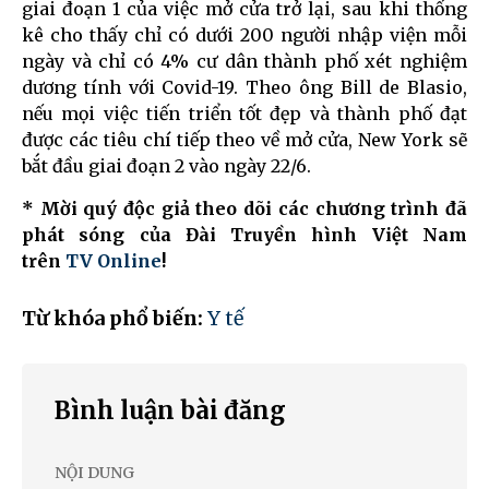
giai đoạn 1 của việc mở cửa trở lại, sau khi thống
kê cho thấy chỉ có dưới 200 người nhập viện mỗi
ngày và chỉ có 4% cư dân thành phố xét nghiệm
dương tính với Covid-19. Theo ông Bill de Blasio,
nếu mọi việc tiến triển tốt đẹp và thành phố đạt
được các tiêu chí tiếp theo về mở cửa, New York sẽ
bắt đầu giai đoạn 2 vào ngày 22/6.
* Mời quý độc giả theo dõi các chương trình đã
phát sóng của Đài Truyền hình Việt Nam
trên
TV Online
!
Từ khóa phổ biến:
Y tế
Bình luận bài đăng