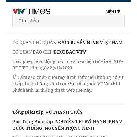
LIÊN HỆ
CƠ QUAN CHỦ QUẢN:
ĐÀI TRUYỀN HÌNH VIỆT NAM
CƠ QUAN BÁO CHÍ:
THỜI BÁO VTV
Giấy phép hoạt động báo in và báo điện tử số 483/GP-
BTTTT cấp ngày 29/12/2023
® Cấm sao chép dưới mọi hình thức nếu không có sự
chấp thuận bằng văn bản. Ghi rõ nguồn VTV.vn khi
phát hành lại thông tin từ website này.
Tổng Biên tập: VŨ THANH THỦY
Phó Tổng Biên tập: NGUYỄN THỊ MỸ HẠNH, PHẠM
QUỐC THẮNG, NGUYỄN TRỌNG NINH