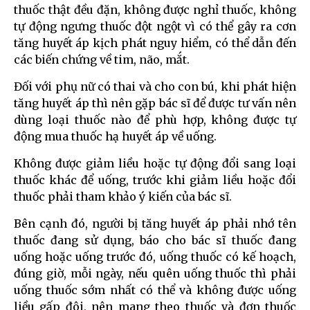
thuốc thật đều đặn, không được nghỉ thuốc, không
tự động ngưng thuốc đột ngột vì có thể gây ra cơn
tăng huyết áp kịch phát nguy hiểm, có thể dẫn đến
các biến chứng về tim, não, mắt.
Đối với phụ nữ có thai và cho con bú, khi phát hiện
tăng huyết áp thì nên gặp bác sĩ để được tư vấn nên
dùng loại thuốc nào để phù hợp, không được tự
động mua thuốc hạ huyết áp về uống.
Không được giảm liều hoặc tự động đổi sang loại
thuốc khác để uống, trước khi giảm liều hoặc đổi
thuốc phải tham khảo ý kiến của bác sĩ.
Bên cạnh đó, người bị tăng huyết áp phải nhớ tên
thuốc đang sử dụng, báo cho bác sĩ thuốc đang
uống hoặc uống trước đó, uống thuốc có kế hoạch,
đúng giờ, mỗi ngày, nếu quên uống thuốc thì phải
uống thuốc sớm nhất có thể và không được uống
liều gấp đôi, nên mang theo thuốc và đơn thuốc