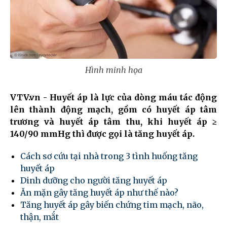
Hình minh họa
VTV.vn - Huyết áp là lực của dòng máu tác động
lên thành động mạch, gồm có huyết áp tâm
trương và huyết áp tâm thu, khi huyết áp ≥
140/90 mmHg thì được gọi là tăng huyết áp.
Cách sơ cứu tại nhà trong 3 tình huống tăng
huyết áp
Dinh dưỡng cho người tăng huyết áp
Ăn mặn gây tăng huyết áp như thế nào?
Tăng huyết áp gây biến chứng tim mạch, não,
thận, mắt