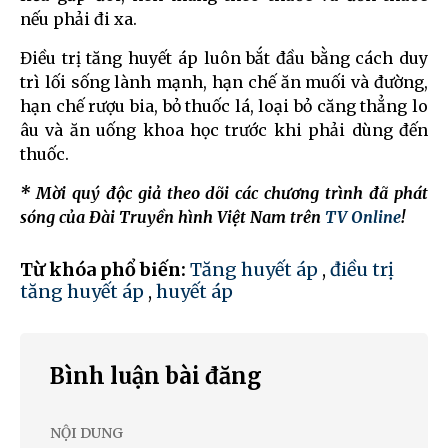
nếu phải đi xa.
Điều trị tăng huyết áp luôn bắt đầu bằng cách duy
trì lối sống lành mạnh, hạn chế ăn muối và đường,
hạn chế rượu bia, bỏ thuốc lá, loại bỏ căng thẳng lo
âu và ăn uống khoa học trước khi phải dùng đến
thuốc.
* Mời quý độc giả theo dõi các chương trình đã phát
sóng của Đài Truyền hình Việt Nam trên
TV Online
!
Từ khóa phổ biến:
Tăng huyết áp
,
điều trị
tăng huyết áp
,
huyết áp
Bình luận bài đăng