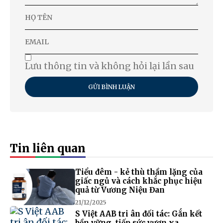
Lưu thông tin và không hỏi lại lần sau
GỬI BÌNH LUẬN
Tin liên quan
Tiểu đêm - kẻ thù thầm lặng của
giấc ngủ và cách khắc phục hiệu
quả từ Vương Niệu Đan
21/12/2025
S Việt AAB tri ân đối tác: Gắn kết
bền vững, tiếp sức vươn xa