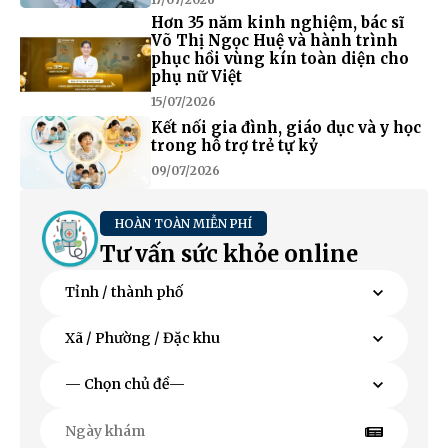
Hơn 35 năm kinh nghiệm, bác sĩ
Võ Thị Ngọc Huệ và hành trình
phục hồi vùng kín toàn diện cho
phụ nữ Việt
15/07/2026
Kết nối gia đình, giáo dục và y học
trong hỗ trợ trẻ tự kỷ
09/07/2026
HOÀN TOÀN MIỄN PHÍ
Tư vấn sức khỏe online