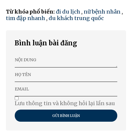
Từ khóa phổ biến:
đi du lịch
,
nữ bệnh nhân
,
tim đập nhanh
,
du khách trung quốc
Bình luận bài đăng
Lưu thông tin và không hỏi lại lần sau
GỬI BÌNH LUẬN