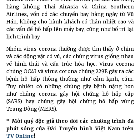
hàng không Thai AirAsia và China Southern
Airlines, vốn có các chuyến bay hàng ngày từ Vũ
Hán, không cho hành khách có thân nhiệt cao và
các vấn đề hô hấp lên máy bay, cũng như bố trí lại
lịch trình bay.
Nhóm virus corona thường được tìm thấy ở chim
và các động vật có vú, các chủng virus giống nhau
về hình thái và cấu trúc hóa học. Virus corona
chủng OC43 và virus corona chủng 229E gây ra các
bệnh hô hấp thông thường như cảm lạnh, cúm.
Tuy nhiên có những chủng gây bệnh nặng hơn
như chủng corona gây hội chứng hô hấp cấp
(SARS) hay chủng gây hội chứng hô hấp vùng
Trung Đông (MERS).
* Mời quý độc giả theo dõi các chương trình đã
phát sóng của Đài Truyền hình Việt Nam trên
TV Online
!