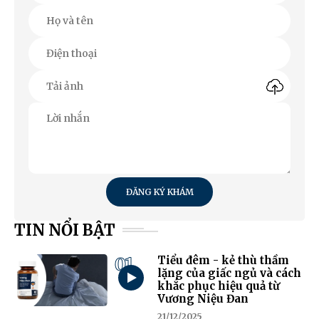
ĐĂNG KÝ KHÁM
TIN NỔI BẬT
01
Tiểu đêm - kẻ thù thầm
lặng của giấc ngủ và cách
khắc phục hiệu quả từ
Vương Niệu Đan
21/12/2025