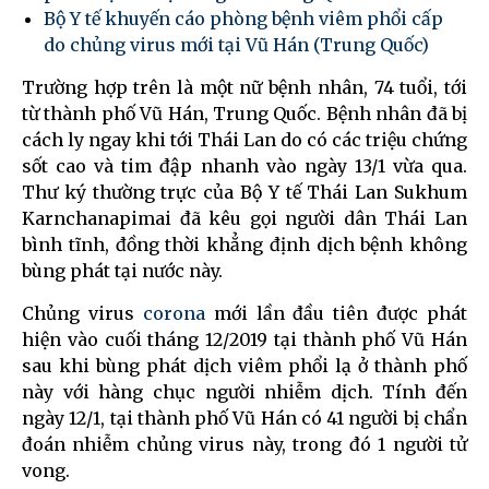
Bộ Y tế khuyến cáo phòng bệnh viêm phổi cấp
do chủng virus mới tại Vũ Hán (Trung Quốc)
Trường hợp trên là một nữ bệnh nhân, 74 tuổi, tới
từ thành phố Vũ Hán, Trung Quốc. Bệnh nhân đã bị
cách ly ngay khi tới Thái Lan do có các triệu chứng
sốt cao và tim đập nhanh vào ngày 13/1 vừa qua.
Thư ký thường trực của Bộ Y tế Thái Lan Sukhum
Karnchanapimai đã kêu gọi người dân Thái Lan
bình tĩnh, đồng thời khẳng định dịch bệnh không
bùng phát tại nước này.
Chủng virus
corona
mới lần đầu tiên được phát
hiện vào cuối tháng 12/2019 tại thành phố Vũ Hán
sau khi bùng phát dịch viêm phổi lạ ở thành phố
này với hàng chục người nhiễm dịch. Tính đến
ngày 12/1, tại thành phố Vũ Hán có 41 người bị chẩn
đoán nhiễm chủng virus này, trong đó 1 người tử
vong.