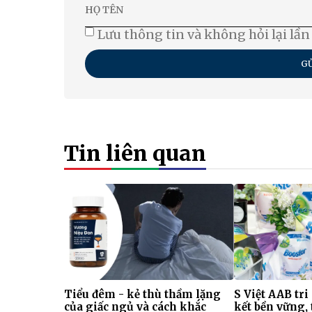
Lưu thông tin và không hỏi lại lần
GỬ
Tin liên quan
Tiểu đêm - kẻ thù thầm lặng
S Việt AAB tri
của giấc ngủ và cách khắc
kết bền vững, 