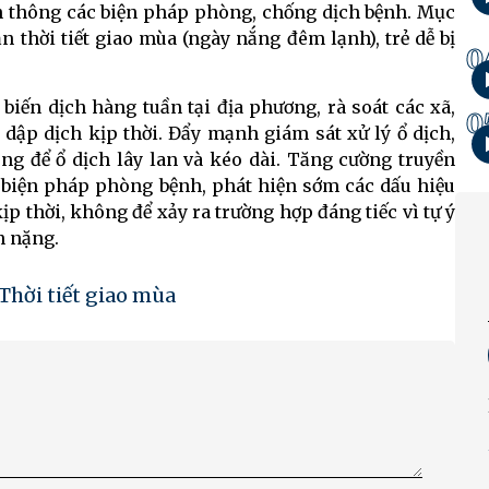
ền thông các biện pháp phòng, chống dịch bệnh. Mục
 thời tiết giao mùa (ngày nắng đêm lạnh), trẻ dễ bị
0
biến dịch hàng tuần tại địa phương, rà soát các xã,
0
dập dịch kịp thời. Đẩy mạnh giám sát xử lý ổ dịch,
g để ổ dịch lây lan và kéo dài. Tăng cường truyền
 biện pháp phòng bệnh, phát hiện sớm các dấu hiệu
ịp thời, không để xảy ra trường hợp đáng tiếc vì tự ý
n nặng.
Thời tiết giao mùa