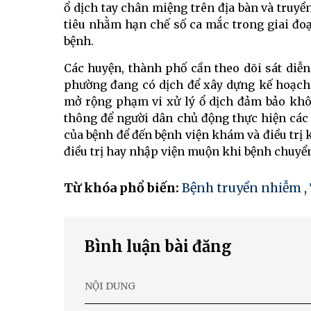
ổ dịch tay chân miệng trên địa bàn và truy
tiêu nhằm hạn chế số ca mắc trong giai đoạn
bệnh.
Các huyện, thành phố cần theo dõi sát diễn 
phường đang có dịch để xây dựng kế hoạch 
mở rộng phạm vi xử lý ổ dịch đảm bảo khôn
thông để người dân chủ động thực hiện các
của bệnh để đến bệnh viện khám và điều trị k
điều trị hay nhập viện muộn khi bệnh chuyể
Từ khóa phổ biến:
Bệnh truyền nhiễm
,
Bình luận bài đăng