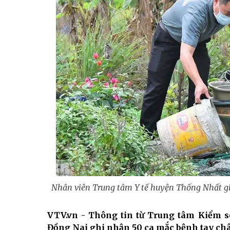
Nhân viên Trung tâm Y tế huyện Thống Nhất giá
VTV.vn - Thông tin từ Trung tâm Kiểm soá
Đồng Nai ghi nhận 50 ca mắc bệnh tay châ