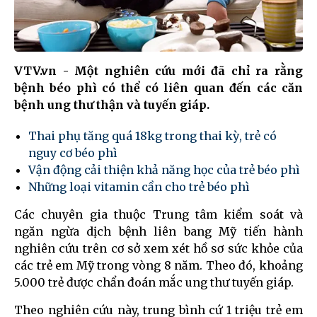
VTV.vn - Một nghiên cứu mới đã chỉ ra rằng
bệnh béo phì có thể có liên quan đến các căn
bệnh ung thư thận và tuyến giáp.
Thai phụ tăng quá 18kg trong thai kỳ, trẻ có
nguy cơ béo phì
Vận động cải thiện khả năng học của trẻ béo phì
Những loại vitamin cần cho trẻ béo phì
Các chuyên gia thuộc Trung tâm kiểm soát và
ngăn ngừa dịch bệnh liên bang Mỹ tiến hành
nghiên cứu trên cơ sở xem xét hồ sơ sức khỏe của
các trẻ em Mỹ trong vòng 8 năm. Theo đó, khoảng
5.000 trẻ được chẩn đoán mắc ung thư tuyến giáp.
Theo nghiên cứu này, trung bình cứ 1 triệu trẻ em