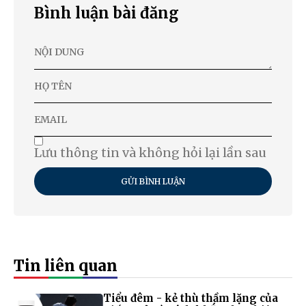
Bình luận bài đăng
Lưu thông tin và không hỏi lại lần sau
GỬI BÌNH LUẬN
Tin liên quan
Tiểu đêm - kẻ thù thầm lặng của