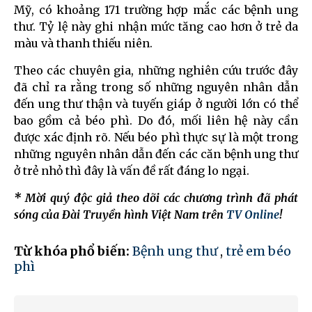
Mỹ, có khoảng 171 trường hợp mắc các bệnh ung
thư. Tỷ lệ này ghi nhận mức tăng cao hơn ở trẻ da
màu và thanh thiếu niên.
Theo các chuyên gia, những nghiên cứu trước đây
đã chỉ ra rằng trong số những nguyên nhân dẫn
đến ung thư thận và tuyến giáp ở người lớn có thể
bao gồm cả béo phì. Do đó, mối liên hệ này cần
được xác định rõ. Nếu béo phì thực sự là một trong
những nguyên nhân dẫn đến các căn bệnh ung thư
ở trẻ nhỏ thì đây là vấn đề rất đáng lo ngại.
* Mời quý độc giả theo dõi các chương trình đã phát
sóng của Đài Truyền hình Việt Nam trên
TV Online
!
Từ khóa phổ biến:
Bệnh ung thư
,
trẻ em béo
phì