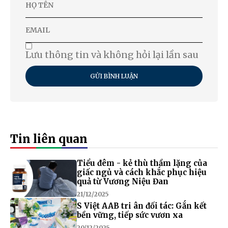
Lưu thông tin và không hỏi lại lần sau
GỬI BÌNH LUẬN
Tin liên quan
Tiểu đêm - kẻ thù thầm lặng của
giấc ngủ và cách khắc phục hiệu
quả từ Vương Niệu Đan
21/12/2025
S Việt AAB tri ân đối tác: Gắn kết
bền vững, tiếp sức vươn xa
20/12/2025