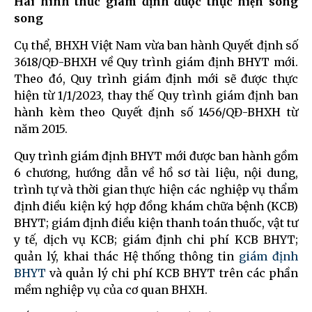
Hai hình thức giám định được thực hiện song
song
Cụ thể, BHXH Việt Nam vừa ban hành Quyết định số
3618/QĐ-BHXH về Quy trình giám định BHYT mới.
Theo đó, Quy trình giám định mới sẽ được thực
hiện từ 1/1/2023, thay thế Quy trình giám định ban
hành kèm theo Quyết định số 1456/QĐ-BHXH từ
năm 2015.
Quy trình giám định BHYT mới được ban hành gồm
6 chương, hướng dẫn về hồ sơ tài liệu, nội dung,
trình tự và thời gian thực hiện các nghiệp vụ thẩm
định điều kiện ký hợp đồng khám chữa bệnh (KCB)
BHYT; giám định điều kiện thanh toán thuốc, vật tư
y tế, dịch vụ KCB; giám định chi phí KCB BHYT;
quản lý, khai thác Hệ thống thông tin
giám định
BHYT
và quản lý chi phí KCB BHYT trên các phần
mềm nghiệp vụ của cơ quan BHXH.