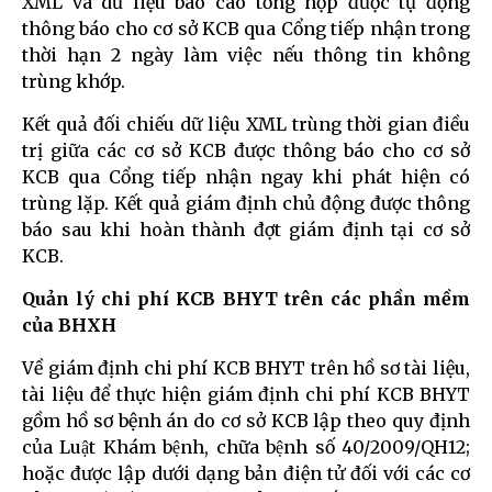
XML và dữ liệu báo cáo tổng hợp được tự động
thông báo cho cơ sở KCB qua Cổng tiếp nhận trong
thời hạn 2 ngày làm việc nếu thông tin không
trùng khớp.
Kết quả đối chiếu dữ liệu XML trùng thời gian điều
trị giữa các cơ sở KCB được thông báo cho cơ sở
KCB qua Cổng tiếp nhận ngay khi phát hiện có
trùng lặp. Kết quả giám định chủ động được thông
báo sau khi hoàn thành đợt giám định tại cơ sở
KCB.
Quản lý chi phí KCB BHYT trên các phần mềm
của BHXH
Về giám định chi phí KCB BHYT trên hồ sơ tài liệu,
tài liệu để thực hiện giám định chi phí KCB BHYT
gồm hồ sơ bệnh án do cơ sở KCB lập theo quy định
của Luật Khám bệnh, chữa bệnh số 40/2009/QH12;
hoặc được lập dưới dạng bản điện tử đối với các cơ