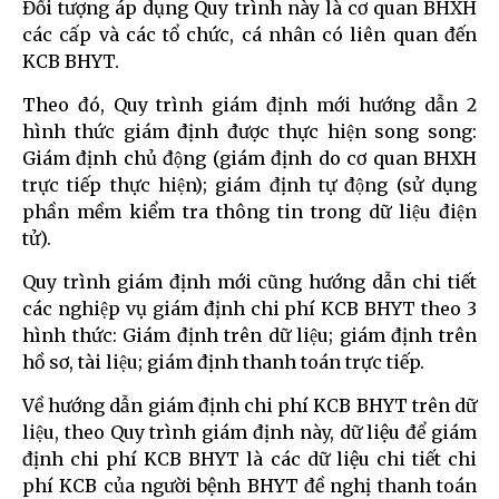
Đối tượng áp dụng Quy trình này là cơ quan BHXH
các cấp và các tổ chức, cá nhân có liên quan đến
KCB BHYT.
Theo đó, Quy trình giám định mới hướng dẫn 2
hình thức giám định được thực hiện song song:
Giám định chủ động (giám định do cơ quan BHXH
trực tiếp thực hiện); giám định tự động (sử dụng
phần mềm kiểm tra thông tin trong dữ liệu điện
tử).
Quy trình giám định mới cũng hướng dẫn chi tiết
các nghiệp vụ giám định chi phí KCB BHYT theo 3
hình thức: Giám định trên dữ liệu; giám định trên
hồ sơ, tài liệu; giám định thanh toán trực tiếp.
Về hướng dẫn giám định chi phí KCB BHYT trên dữ
liệu, theo Quy trình giám định này, dữ liệu để giám
định chi phí KCB BHYT là các dữ liệu chi tiết chi
phí KCB của người bệnh BHYT đề nghị thanh toán