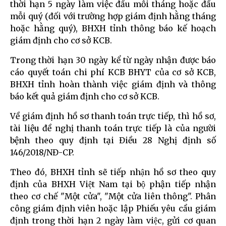
thời hạn 5 ngày làm việc đầu mỗi tháng hoặc đầu
mỗi quý (đối với trường hợp giám định hằng tháng
hoặc hằng quý), BHXH tỉnh thông báo kế hoạch
giám định cho cơ sở KCB.
Trong thời hạn 30 ngày kể từ ngày nhận được báo
cáo quyết toán chi phí KCB BHYT của cơ sở KCB,
BHXH tỉnh hoàn thành việc giám định và thông
báo kết quả giám định cho cơ sở KCB.
Về giám định hồ sơ thanh toán trực tiếp, thì hồ sơ,
tài liệu đề nghị thanh toán trực tiếp là của người
bệnh theo quy định tại Điều 28 Nghị định số
146/2018/NĐ-CP.
Theo đó, BHXH tỉnh sẽ tiếp nhận hồ sơ theo quy
định của BHXH Việt Nam tại bộ phận tiếp nhận
theo cơ chế "Một cửa", "Một cửa liên thông". Phân
công giám định viên hoặc lập Phiếu yêu cầu giám
định trong thời hạn 2 ngày làm việc, gửi cơ quan