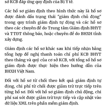
sở KCB đáp ứng quy định của Bộ Y tế.
Các hồ sơ giám định theo hình thức này là hồ sơ
được đánh dấu trạng thái "giám định chủ động"
trong quy trình giám định tự động và các hồ sơ
theo các chuyên đề do Trung tâm Giám định BHYT
và TTĐT thông báo, hoặc chuyên đề do BHXH tỉnh
xây dựng.
Giám định các hồ sơ khác sau khi tiếp nhận bảng
tổng hợp đề nghị thanh toán chí phí KCB BHYT
theo tháng và quý của cơ sở KCB, với tổng số hồ sơ
giám định được thực hiện theo hướng dẫn của
BHXH Việt Nam.
Đối với hồ sơ từ chối theo kết quả giám định tự
động, chi phí từ chối được giảm trừ trực tiếp trên
từng hồ sơ. Đối với hồ sơ giám định chủ động, chi
phí sai sót được giảm trừ trực tiếp và cập nhật vào
dữ liệu XML trên phần mềm giám định.