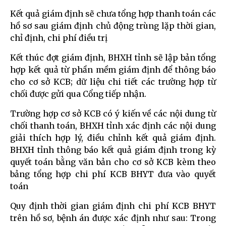
Kết quả giám định sẽ chưa tổng hợp thanh toán các
hồ sơ sau giám định chủ động trùng lặp thời gian,
chỉ định, chi phí điều trị
Kết thúc đợt giám định, BHXH tỉnh sẽ lập bản tổng
hợp kết quả từ phần mềm giám định để thông báo
cho cơ sở KCB; dữ liệu chi tiết các trường hợp từ
chối được gửi qua Cổng tiếp nhận.
Trường hợp cơ sở KCB có ý kiến về các nội dung từ
chối thanh toán, BHXH tỉnh xác định các nội dung
giải thích hợp lý, điều chỉnh kết quả giám định.
BHXH tỉnh thông báo kết quả giám định trong kỳ
quyết toán bằng văn bản cho cơ sở KCB kèm theo
bảng tổng hợp chi phí KCB BHYT đưa vào quyết
toán
Quy định thời gian giám định chi phí KCB BHYT
trên hồ sơ, bệnh án được xác định như sau: Trong