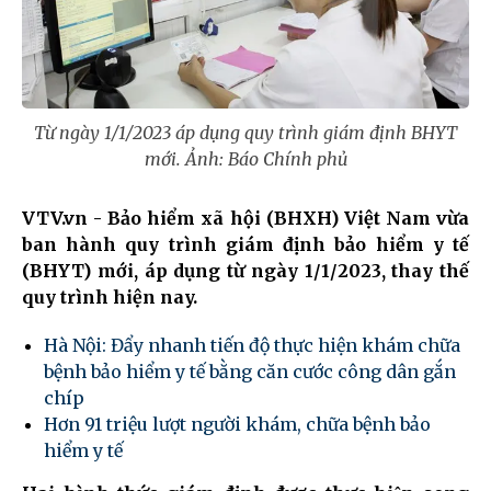
Từ ngày 1/1/2023 áp dụng quy trình giám định BHYT
mới. Ảnh: Báo Chính phủ
VTV.vn - Bảo hiểm xã hội (BHXH) Việt Nam vừa
ban hành quy trình giám định bảo hiểm y tế
(BHYT) mới, áp dụng từ ngày 1/1/2023, thay thế
quy trình hiện nay.
Hà Nội: Đẩy nhanh tiến độ thực hiện khám chữa
bệnh bảo hiểm y tế bằng căn cước công dân gắn
chíp
Hơn 91 triệu lượt người khám, chữa bệnh bảo
hiểm y tế