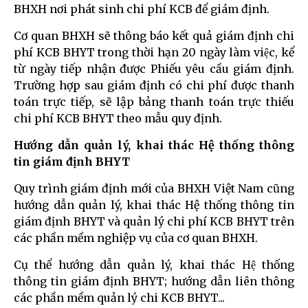
BHXH nơi phát sinh chi phí KCB để giám định.
Cơ quan BHXH sẽ thông báo kết quả giám định chi
phí KCB BHYT trong thời hạn 20 ngày làm việc, kể
từ ngày tiếp nhận được Phiếu yêu cầu giám định.
Trường hợp sau giám định có chi phí được thanh
toán trực tiếp, sẽ lập bảng thanh toán trực thiếu
chi phí KCB BHYT theo mẫu quy định.
Hướng dẫn quản lý, khai thác Hệ thống thông
tin giám định BHYT
Quy trình giám định mới của BHXH Việt Nam cũng
hướng dẫn quản lý, khai thác Hệ thống thông tin
giám định BHYT và quản lý chi phí KCB BHYT trên
các phần mềm nghiệp vụ của cơ quan BHXH.
Cụ thể hướng dẫn quản lý, khai thác Hệ thống
thông tin giám định BHYT; hướng dẫn liên thông
các phần mềm quản lý chi KCB BHYT...