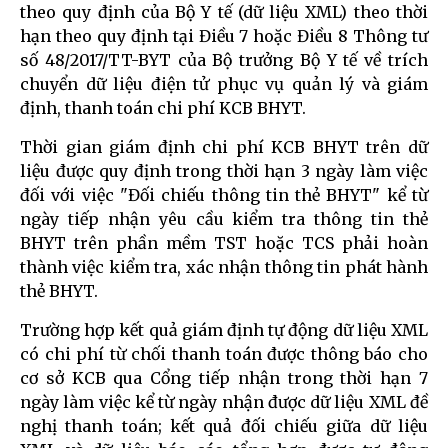
theo quy định của Bộ Y tế (dữ liệu XML) theo thời
hạn theo quy định tại Điều 7 hoặc Điều 8 Thông tư
số 48/2017/TT-BYT của Bộ trưởng Bộ Y tế về trích
chuyển dữ liệu điện tử phục vụ quản lý và giám
định, thanh toán chi phí KCB BHYT.
Thời gian giám định chi phí KCB BHYT trên dữ
liệu được quy định trong thời hạn 3 ngày làm việc
đối với việc "Đối chiếu thông tin thẻ BHYT" kể từ
ngày tiếp nhận yêu cầu kiểm tra thông tin thẻ
BHYT trên phần mềm TST hoặc TCS phải hoàn
thành việc kiểm tra, xác nhận thông tin phát hành
thẻ BHYT.
Trường hợp kết quả giám định tự động dữ liệu XML
có chi phí từ chối thanh toán được thông báo cho
cơ sở KCB qua Cổng tiếp nhận trong thời hạn 7
ngày làm việc kể từ ngày nhận được dữ liệu XML đề
nghị thanh toán; kết quả đối chiếu giữa dữ liệu