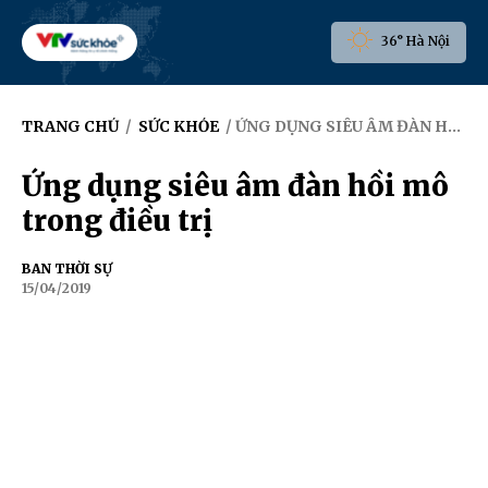
36° Hà Nội
TRANG CHỦ
/
SỨC KHỎE
/ ỨNG DỤNG SIÊU ÂM ĐÀN HỒI MÔ TRONG ĐIỀU TRỊ
Ứng dụng siêu âm đàn hồi mô
trong điều trị
BAN THỜI SỰ
15/04/2019