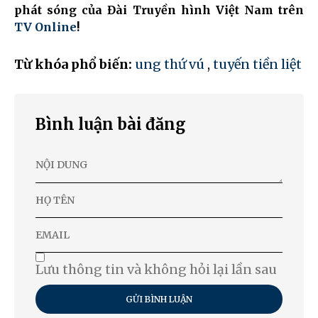
phát sóng của Đài Truyền hình Việt Nam trên
TV Online
!
Từ khóa phổ biến:
ung thứ vú
,
tuyến tiền liệt
Bình luận bài đăng
Lưu thông tin và không hỏi lại lần sau
GỬI BÌNH LUẬN