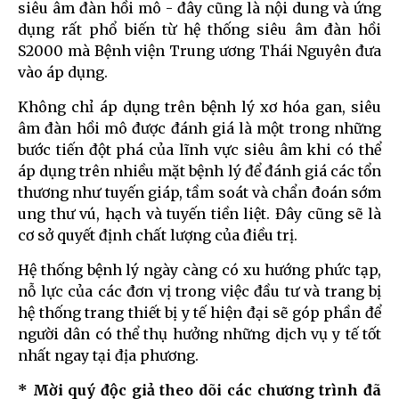
siêu âm đàn hồi mô - đây cũng là nội dung và ứng
dụng rất phổ biến từ hệ thống siêu âm đàn hồi
S2000 mà Bệnh viện Trung ương Thái Nguyên đưa
vào áp dụng.
Không chỉ áp dụng trên bệnh lý xơ hóa gan, siêu
âm đàn hồi mô được đánh giá là một trong những
bước tiến đột phá của lĩnh vực siêu âm khi có thể
áp dụng trên nhiều mặt bệnh lý để đánh giá các tổn
thương như tuyến giáp, tầm soát và chẩn đoán sớm
ung thư vú, hạch và tuyến tiền liệt. Đây cũng sẽ là
cơ sở quyết định chất lượng của điều trị.
Hệ thống bệnh lý ngày càng có xu hướng phức tạp,
nỗ lực của các đơn vị trong việc đầu tư và trang bị
hệ thống trang thiết bị y tế hiện đại sẽ góp phần để
người dân có thể thụ hưởng những dịch vụ y tế tốt
nhất ngay tại địa phương.
* Mời quý độc giả theo dõi các chương trình đã