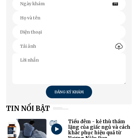
ĐĂNG KÝ KHÁM
TIN NỔI BẬT
01
Tiểu đêm - kẻ thù thầm
lặng của giấc ngủ và cách
khắc phục hiệu quả từ