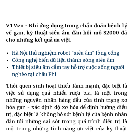
VTV.vn - Khi ứng dụng trong chẩn đoán bệnh lý
về gan, kỹ thuật siêu âm đàn hồi mô S2000 đã
cho những kết quả ưu việt.
Hà Nội thử nghiệm robot "siêu âm" lòng cống
Công nghệ biến dữ liệu thành sóng siêu âm
Thiết bị siêu âm cầm tay hỗ trợ cuộc sống người
nghèo tại châu Phi
Thói quen sinh hoạt thiếu lành mạnh, đặc biệt là
việc sử dụng quá nhiều rượu bia, là một trong
những nguyên nhân hàng đầu của tình trạng xơ
hóa gan - xác định độ xơ hóa để định hướng điều
trị, đặc biệt là không bỏ sót bệnh lý của bệnh nhân
dẫn tới những sai sót trong quá trình điều trị là
một trong những tính năng ưu việt của kỹ thuật