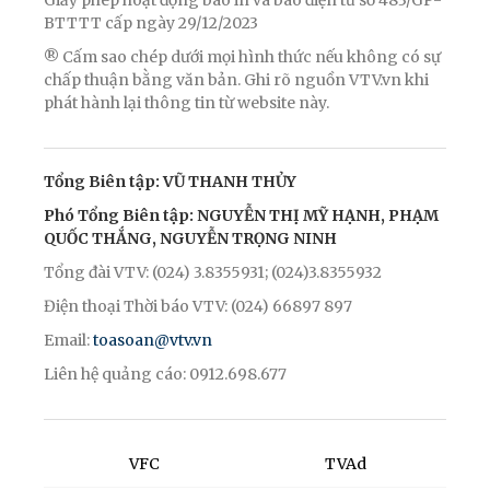
BTTTT cấp ngày 29/12/2023
® Cấm sao chép dưới mọi hình thức nếu không có sự
chấp thuận bằng văn bản. Ghi rõ nguồn VTV.vn khi
phát hành lại thông tin từ website này.
Tổng Biên tập: VŨ THANH THỦY
Phó Tổng Biên tập: NGUYỄN THỊ MỸ HẠNH, PHẠM
QUỐC THẮNG, NGUYỄN TRỌNG NINH
Tổng đài VTV: (024) 3.8355931; (024)3.8355932
Điện thoại Thời báo VTV: (024) 66897 897
Email:
toasoan@vtv.vn
Liên hệ quảng cáo: 0912.698.677
VFC
TVAd