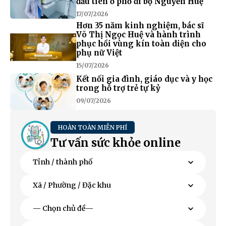
đầu tiên ở phố đi bộ Nguyễn Huệ
17/07/2026
Hơn 35 năm kinh nghiệm, bác sĩ
Võ Thị Ngọc Huệ và hành trình
phục hồi vùng kín toàn diện cho
phụ nữ Việt
15/07/2026
Kết nối gia đình, giáo dục và y học
trong hỗ trợ trẻ tự kỷ
09/07/2026
HOÀN TOÀN MIỄN PHÍ
Tư vấn sức khỏe online