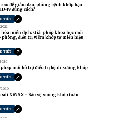
 sao để giảm đau, phòng bệnh khớp hậu
ID-19 đúng cách?
HI TIẾT
/2021
 hòa miễn dịch: Giải pháp khoa học mới
 phòng, điều trị viêm khớp tự miễn hiệu
HI TIẾT
/2020
 pháp mới hỗ trợ điều trị bệnh xương khớp
HI TIẾT
/2020
n sủi XMAX - Bảo vệ xương khớp toàn
n
HI TIẾT