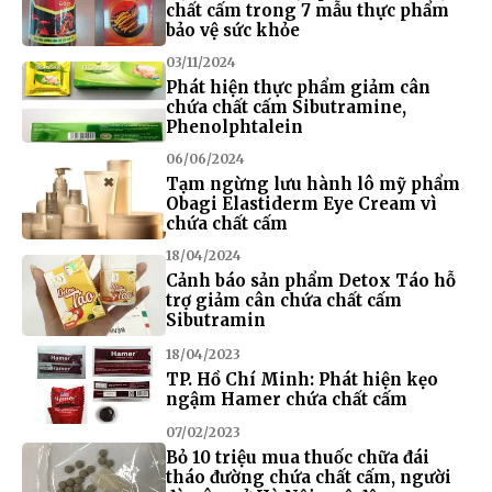
chất cấm trong 7 mẫu thực phẩm
bảo vệ sức khỏe
03/11/2024
Phát hiện thực phẩm giảm cân
chứa chất cấm Sibutramine,
Phenolphtalein
06/06/2024
Tạm ngừng lưu hành lô mỹ phẩm
Obagi Elastiderm Eye Cream vì
chứa chất cấm
18/04/2024
Cảnh báo sản phẩm Detox Táo hỗ
trợ giảm cân chứa chất cấm
Sibutramin
18/04/2023
TP. Hồ Chí Minh: Phát hiện kẹo
ngậm Hamer chứa chất cấm
07/02/2023
Bỏ 10 triệu mua thuốc chữa đái
tháo đường chứa chất cấm, người