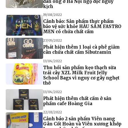
đàn ông ở Hà Nội ngộ độc nguy
kịch
19/08/2022
Cảnh báo: Sản phẩm thực phẩm
bảo vệ sức khỏe HÀU SÂM FASTRO
MEN có chứa chất cấm
27/05/2022
Phát hiện thêm 1 loại cà phê giảm
cân chứa chất cấm Sibutramin
13/04/2022
Thu hồi sản phẩm kẹo thạch sữa
trái cây XZL Milk Fruit Jelly
School Bags vì nguy cơ gây nghẹt
thở
13/04/2022
Phát hiện thêm chất cấm ở sản
phẩm cafe Hoàng Gia
22/01/2022
Cảnh báo 2 sản phẩm Viên nang
Gân Cốt Hoàn và Viên xương khớp