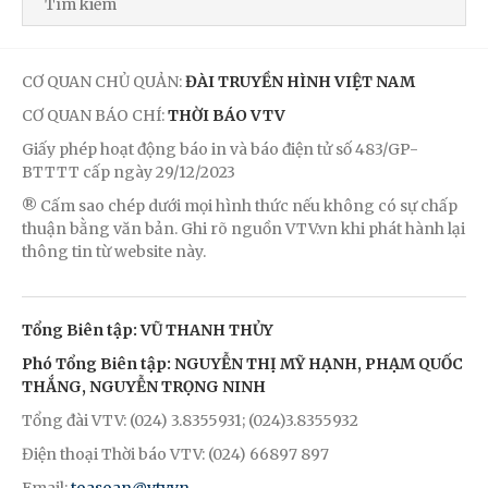
CƠ QUAN CHỦ QUẢN:
ĐÀI TRUYỀN HÌNH VIỆT NAM
CƠ QUAN BÁO CHÍ:
THỜI BÁO VTV
Giấy phép hoạt động báo in và báo điện tử số 483/GP-
BTTTT cấp ngày 29/12/2023
® Cấm sao chép dưới mọi hình thức nếu không có sự chấp
thuận bằng văn bản. Ghi rõ nguồn VTV.vn khi phát hành lại
thông tin từ website này.
Tổng Biên tập: VŨ THANH THỦY
Phó Tổng Biên tập: NGUYỄN THỊ MỸ HẠNH, PHẠM QUỐC
THẮNG, NGUYỄN TRỌNG NINH
Tổng đài VTV: (024) 3.8355931; (024)3.8355932
Điện thoại Thời báo VTV: (024) 66897 897