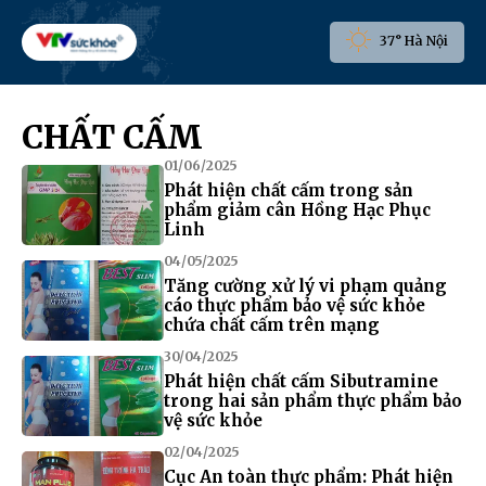
37° Hà Nội
CHẤT CẤM
01/06/2025
Phát hiện chất cấm trong sản
phẩm giảm cân Hồng Hạc Phục
Linh
04/05/2025
Tăng cường xử lý vi phạm quảng
cáo thực phẩm bảo vệ sức khỏe
chứa chất cấm trên mạng
30/04/2025
Phát hiện chất cấm Sibutramine
trong hai sản phẩm thực phẩm bảo
vệ sức khỏe
02/04/2025
Cục An toàn thực phẩm: Phát hiện