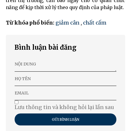
trên thị trường, cần báo ngay cho cơ quan chức
năng để kịp thời xử lý theo quy định của pháp luật.
Từ khóa phổ biến:
giảm cân
,
chất cấm
Bình luận bài đăng
Lưu thông tin và không hỏi lại lần sau
GỬI BÌNH LUẬN