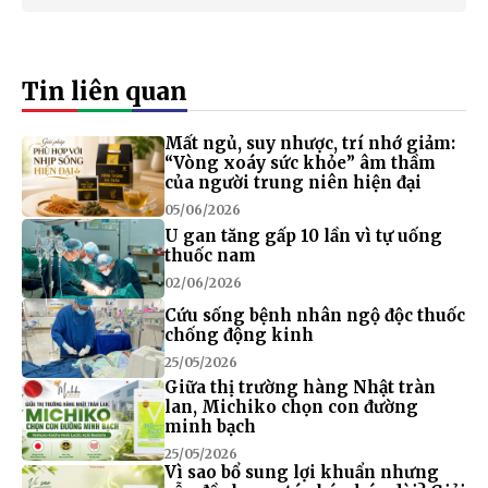
Tin liên quan
Mất ngủ, suy nhược, trí nhớ giảm:
“Vòng xoáy sức khỏe” âm thầm
của người trung niên hiện đại
05/06/2026
U gan tăng gấp 10 lần vì tự uống
thuốc nam
02/06/2026
Cứu sống bệnh nhân ngộ độc thuốc
chống động kinh
25/05/2026
Giữa thị trường hàng Nhật tràn
lan, Michiko chọn con đường
minh bạch
25/05/2026
Vì sao bổ sung lợi khuẩn nhưng