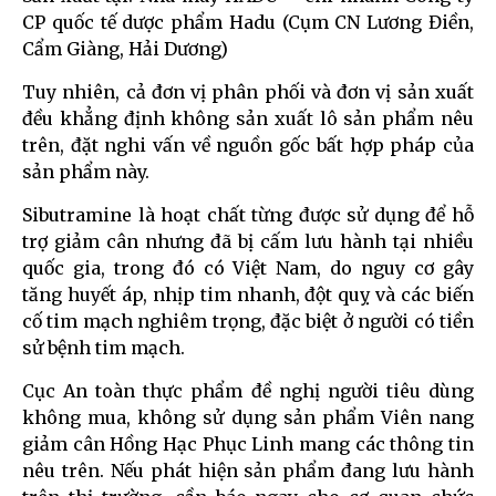
CP quốc tế dược phẩm Hadu (Cụm CN Lương Điền,
Cẩm Giàng, Hải Dương)
Tuy nhiên, cả đơn vị phân phối và đơn vị sản xuất
đều khẳng định không sản xuất lô sản phẩm nêu
trên, đặt nghi vấn về nguồn gốc bất hợp pháp của
sản phẩm này.
Sibutramine là hoạt chất từng được sử dụng để hỗ
trợ giảm cân nhưng đã bị cấm lưu hành tại nhiều
quốc gia, trong đó có Việt Nam, do nguy cơ gây
tăng huyết áp, nhịp tim nhanh, đột quỵ và các biến
cố tim mạch nghiêm trọng, đặc biệt ở người có tiền
sử bệnh tim mạch.
Cục An toàn thực phẩm đề nghị người tiêu dùng
không mua, không sử dụng sản phẩm Viên nang
giảm cân Hồng Hạc Phục Linh mang các thông tin
nêu trên. Nếu phát hiện sản phẩm đang lưu hành