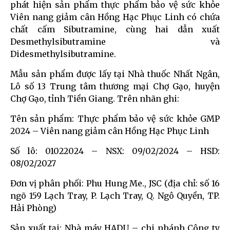
phát hiện sản phẩm thực phẩm bảo vệ sức khỏe
Viên nang giảm cân Hồng Hạc Phục Linh có chứa
chất cấm Sibutramine, cùng hai dẫn xuất
Desmethylsibutramine và
Didesmethylsibutramine.
Mẫu sản phẩm được lấy tại Nhà thuốc Nhất Ngân,
Lô số 13 Trung tâm thương mại Chợ Gạo, huyện
Chợ Gạo, tỉnh Tiền Giang. Trên nhãn ghi:
Tên sản phẩm: Thực phẩm bảo vệ sức khỏe GMP
2024 – Viên nang giảm cân Hồng Hạc Phục Linh
Số lô: 01022024 – NSX: 09/02/2024 – HSD:
08/02/2027
Đơn vị phân phối: Phu Hung Me., JSC (địa chỉ: số 16
ngõ 159 Lạch Tray, P. Lạch Tray, Q. Ngô Quyền, TP.
Hải Phòng)
Sản xuất tại: Nhà máy HADU – chi nhánh Công ty