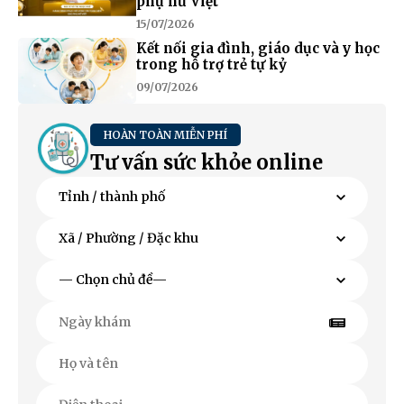
phụ nữ Việt
15/07/2026
Kết nối gia đình, giáo dục và y học
trong hỗ trợ trẻ tự kỷ
09/07/2026
HOÀN TOÀN MIỄN PHÍ
Tư vấn sức khỏe online