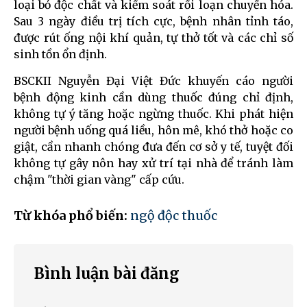
loại bỏ độc chất và kiểm soát rối loạn chuyển hóa.
Sau 3 ngày điều trị tích cực, bệnh nhân tỉnh táo,
được rút ống nội khí quản, tự thở tốt và các chỉ số
sinh tồn ổn định.
BSCKII Nguyễn Đại Việt Đức khuyến cáo người
bệnh động kinh cần dùng thuốc đúng chỉ định,
không tự ý tăng hoặc ngừng thuốc. Khi phát hiện
người bệnh uống quá liều, hôn mê, khó thở hoặc co
giật, cần nhanh chóng đưa đến cơ sở y tế, tuyệt đối
không tự gây nôn hay xử trí tại nhà để tránh làm
chậm "thời gian vàng" cấp cứu.
Từ khóa phổ biến:
ngộ độc thuốc
Bình luận bài đăng