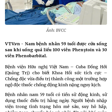
Ảnh: BVCC
VTV.vn - Nam bệnh nhân 59 tuổi được cứu sống
sau khi uống quá liều 100 viên Phenytoin và 30
viên Phenobarbital.
Bệnh viện Hữu nghị Việt Nam – Cuba Đồng Hới
(Quảng Trị) cho biết Khoa Hồi sức tích cực –
Chống độc vừa điều trị thành công một trường hợp
ngộ độc thuốc chống động kinh nặng nguy kịch.
Bệnh nhân nam 59 tuổi có tiền sử động kinh, sử
dụng thuốc điều trị hằng ngày. Người bệnh nhập
viện trong tình trạng hôn mê sâu, suy hô hấp,