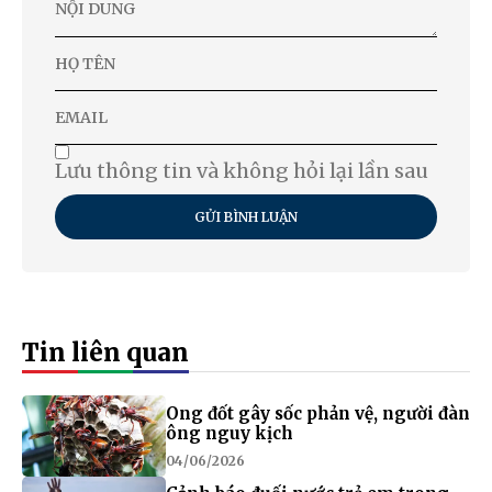
Lưu thông tin và không hỏi lại lần sau
GỬI BÌNH LUẬN
Tin liên quan
Ong đốt gây sốc phản vệ, người đàn
ông nguy kịch
04/06/2026