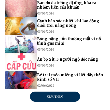
Ban đỏ da tưởng dị ứng, hóa ra
nhiễm liên cầu khuẩn
03/06/2026
Cảnh báo sốc nhiệt khi lao động
dưới trời nắng nóng
03/06/2026
Bỏng nặng, tổn thương mắt vì nổ
bình gas mini
03/06/2026
Ăn bọ xít, 3 người ngộ độc nặng
03/06/2026
Bé trai méo miệng vì liệt dây thần
kinh số VII
02/06/2026
XEM THÊM