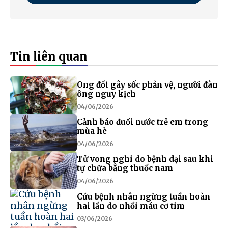
Tin liên quan
Ong đốt gây sốc phản vệ, người đàn
ông nguy kịch
04/06/2026
Cảnh báo đuối nước trẻ em trong
mùa hè
04/06/2026
Tử vong nghi do bệnh dại sau khi
tự chữa bằng thuốc nam
04/06/2026
Cứu bệnh nhân ngừng tuần hoàn
hai lần do nhồi máu cơ tim
03/06/2026