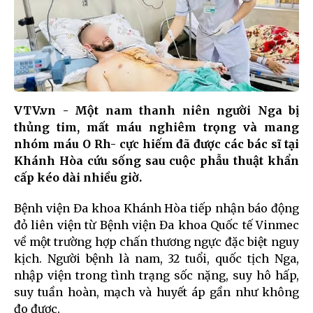
VTV.vn - Một nam thanh niên người Nga bị
thủng tim, mất máu nghiêm trọng và mang
nhóm máu O Rh- cực hiếm đã được các bác sĩ tại
Khánh Hòa cứu sống sau cuộc phẫu thuật khẩn
cấp kéo dài nhiều giờ.
Bệnh viện Đa khoa Khánh Hòa tiếp nhận báo động
đỏ liên viện từ Bệnh viện Đa khoa Quốc tế Vinmec
về một trường hợp chấn thương ngực đặc biệt nguy
kịch. Người bệnh là nam, 32 tuổi, quốc tịch Nga,
nhập viện trong tình trạng sốc nặng, suy hô hấp,
suy tuần hoàn, mạch và huyết áp gần như không
đo được.