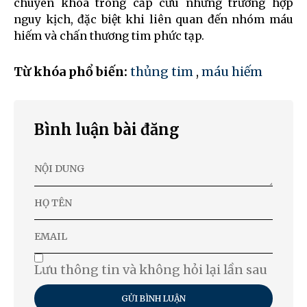
chuyên khoa trong cấp cứu những trường hợp
nguy kịch, đặc biệt khi liên quan đến nhóm máu
hiếm và chấn thương tim phức tạp.
Từ khóa phổ biến:
thủng tim
,
máu hiếm
Bình luận bài đăng
Lưu thông tin và không hỏi lại lần sau
GỬI BÌNH LUẬN