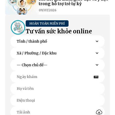
trong hỗ trợ trẻ tự kỷ
09/07/2026
HOÀN TOÀN MIỄN PHÍ
Tư vấn sức khỏe online