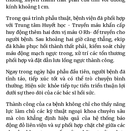
kính khoảng 1 cm.
Trong quá trình phẫu thuật, bệnh viện đã phối hợp
với Trung tâm Huyết học - Truyền máu khẩn cấp
huy động thêm hai đơn vị máu O Rh- để truyền cho
người bệnh. Sau khoảng hai giờ căng thẳng, ekip
đã khâu phục hồi thành thất phải, kiểm soát chảy
máu động mạch ngực trong, xử trí các tổn thương
phối hợp và đặt dẫn lưu lồng ngực thành công.
Ngay trong ngày hậu phẫu đầu tiên, người bệnh đã
tỉnh táo, tiếp xúc tốt và có thể trò chuyện bình
thường. Hiện sức khỏe tiếp tục tiến triển thuận lợi
dưới sự theo dõi của các bác sĩ hồi sức.
Thành công của ca bệnh không chỉ cho thấy năng
lực làm chủ các kỹ thuật ngoại khoa chuyên sâu
mà còn khẳng định hiệu quả của hệ thống báo
động đỏ liên viện và sự phối hợp chặt chẽ giữa các