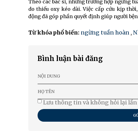
Theo các bác sĩ, những trường hợp ngừng tu
do thiếu oxy kéo dài. Việc cấp cứu kịp thờ
động đã góp phần quyết định giúp người bệ
Từ khóa phổ biến:
ngừng tuần hoàn
,
N
Bình luận bài đăng
Lưu thông tin và không hỏi lại lần
GỬ