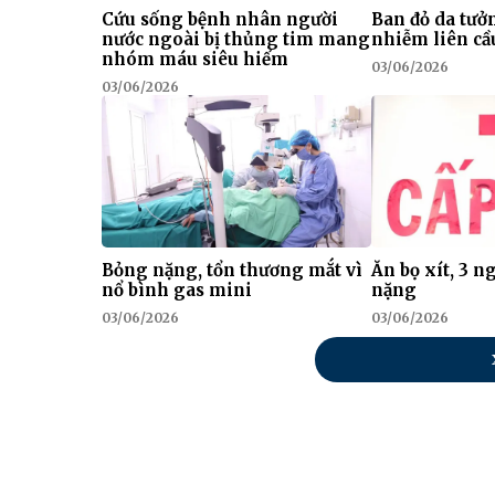
Cứu sống bệnh nhân người
Ban đỏ da tưở
nước ngoài bị thủng tim mang
nhiễm liên c
nhóm máu siêu hiếm
03/06/2026
03/06/2026
Bỏng nặng, tổn thương mắt vì
Ăn bọ xít, 3 n
nổ bình gas mini
nặng
03/06/2026
03/06/2026