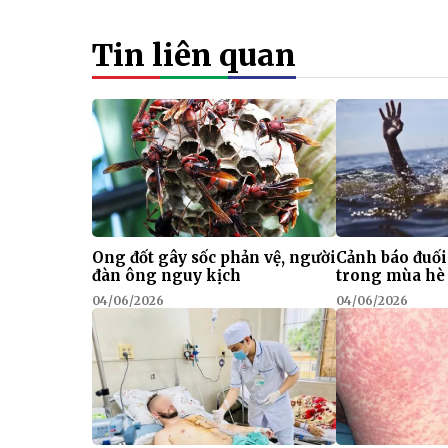
Tin liên quan
Ong đốt gây sốc phản vệ, người
Cảnh báo đuối
đàn ông nguy kịch
trong mùa hè
04/06/2026
04/06/2026