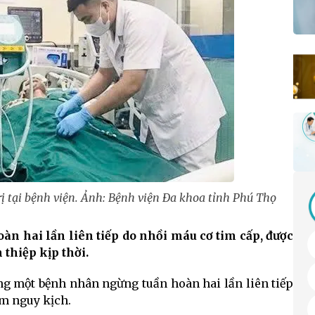
rị tại bệnh viện. Ảnh: Bệnh viện Đa khoa tỉnh Phú Thọ
àn hai lần liên tiếp do nhồi máu cơ tim cấp, được
thiệp kịp thời.
ng một bệnh nhân ngừng tuần hoàn hai lần liên tiếp
im nguy kịch.