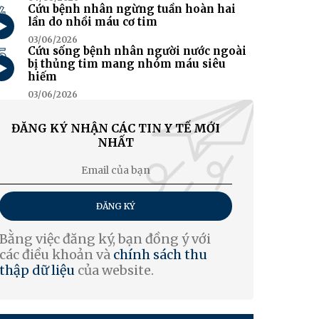
4
Cứu bệnh nhân ngừng tuần hoàn hai
lần do nhồi máu cơ tim
03/06/2026
5
Cứu sống bệnh nhân người nước ngoài
bị thủng tim mang nhóm máu siêu
hiếm
03/06/2026
ĐĂNG KÝ NHẬN CÁC TIN Y TẾ MỚI
NHẤT
ĐĂNG KÝ
Bằng việc đăng ký, bạn đồng ý với
các điều khoản và
chính sách thu
thập dữ liệu
của website.