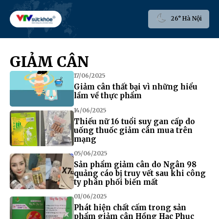
26° Hà Nội
GIẢM CÂN
17/06/2025
Giảm cân thất bại vì những hiểu
lầm về thực phẩm
14/06/2025
Thiếu nữ 16 tuổi suy gan cấp do
uống thuốc giảm cân mua trên
mạng
05/06/2025
Sản phẩm giảm cân do Ngân 98
quảng cáo bị truy vết sau khi công
ty phân phối biến mất
01/06/2025
Phát hiện chất cấm trong sản
phẩm giảm cân Hồng Hạc Phục