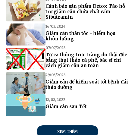
Cảnh báo sản phẩm Detox Táo hỗ
trợ giảm cân chứa chất cấm
Sibutramin
16/03/2024
Giảm cân thần tốc - hiểm họa
khôn lường
07/07/2023
Từ ca thủng trực tràng do thải độc
bằng thụt tháo cà phê, bác sĩ chỉ
cách giảm cân an toàn
29/05/2023
Giảm cân để kiểm soát tốt bệnh đái
tháo đường
12/02/2022
Giảm cân sau Tết
XEM THÊM