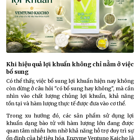
Khi hiệu quả lợi khuẩn không chỉ nằm ở việc
bổ sung
Có thể thấy, việc bổ sung lợi khuẩn hiện nay không
còn dừng ở câu hỏi "có bổ sung hay không", mà cần
nhìn vào chất lượng chủng lợi khuẩn, khả năng
tồn tại và hàm lượng thực tế được đưa vào cơ thể.
Trong xu hướng đó, các sản phẩm sử dụng lợi
khuẩn dạng bào tử với hàm lượng lớn đang được
quan tâm nhiều hơn nhờ khả năng hỗ trợ duy trì sự
ổn định của hệ tiêu hóa. Enzyme Ventuno Kaicho là