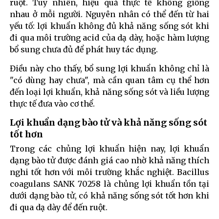
ruột. Tuy nhiên, hiệu quả thực tế không giống
nhau ở mỗi người. Nguyên nhân có thể đến từ hai
yếu tố: lợi khuẩn không đủ khả năng sống sót khi
đi qua môi trường acid của dạ dày, hoặc hàm lượng
bổ sung chưa đủ để phát huy tác dụng.
Điều này cho thấy, bổ sung lợi khuẩn không chỉ là
"có dùng hay chưa", mà cần quan tâm cụ thể hơn
đến loại lợi khuẩn, khả năng sống sót và liều lượng
thực tế đưa vào cơ thể.
Lợi khuẩn dạng bào tử và khả năng sống sót
tốt hơn
Trong các chủng lợi khuẩn hiện nay, lợi khuẩn
dạng bào tử được đánh giá cao nhờ khả năng thích
nghi tốt hơn với môi trường khắc nghiệt. Bacillus
coagulans SANK 70258 là chủng lợi khuẩn tồn tại
dưới dạng bào tử, có khả năng sống sót tốt hơn khi
đi qua dạ dày để đến ruột.