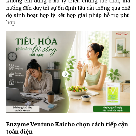
không chỉ dừng ở xử lý triệu chứng tức thời, mà
hướng đến duy trì sự ổn định lâu dài thông qua chế
độ sinh hoạt hợp lý kết hợp giải pháp hỗ trợ phù
hợp.
Enzyme Ventuno Kaicho chọn cách tiếp cận
toàn diện