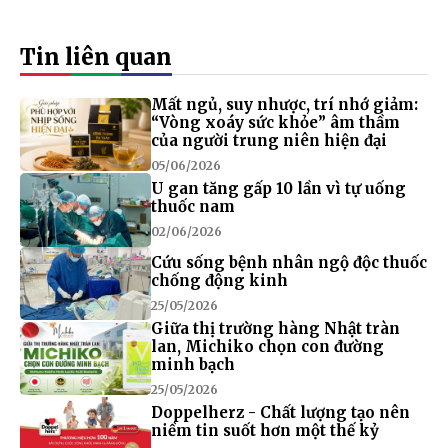
Tin liên quan
Mất ngủ, suy nhược, trí nhớ giảm:
“Vòng xoáy sức khỏe” âm thầm
của người trung niên hiện đại
05/06/2026
U gan tăng gấp 10 lần vì tự uống
thuốc nam
02/06/2026
Cứu sống bệnh nhân ngộ độc thuốc
chống động kinh
25/05/2026
Giữa thị trường hàng Nhật tràn
lan, Michiko chọn con đường
minh bạch
25/05/2026
Doppelherz - Chất lượng tạo nên
niềm tin suốt hơn một thế kỷ