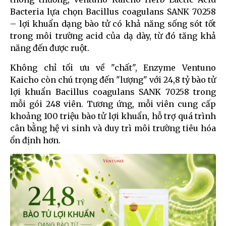
Bacteria lựa chọn Bacillus coagulans SANK 70258
– lợi khuẩn dạng bào tử có khả năng sống sót tốt
trong môi trường acid của dạ dày, từ đó tăng khả
năng đến được ruột.
Không chỉ tối ưu về "chất", Enzyme Ventuno
Kaicho còn chú trọng đến "lượng" với 24,8 tỷ bào tử
lợi khuẩn Bacillus coagulans SANK 70258 trong
mỗi gói 248 viên. Tương ứng, mỗi viên cung cấp
khoảng 100 triệu bào tử lợi khuẩn, hỗ trợ quá trình
cân bằng hệ vi sinh và duy trì môi trường tiêu hóa
ổn định hơn.