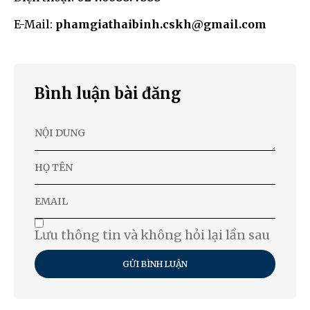
E-Mail:
phamgiathaibinh.cskh@gmail.com
Bình luận bài đăng
Lưu thông tin và không hỏi lại lần sau
GỬI BÌNH LUẬN