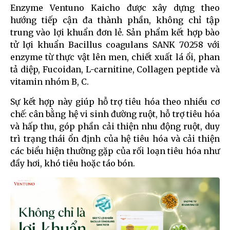
Enzyme Ventuno Kaicho được xây dựng theo
hướng tiếp cận đa thành phần, không chỉ tập
trung vào lợi khuẩn đơn lẻ. Sản phẩm kết hợp bào
tử lợi khuẩn Bacillus coagulans SANK 70258 với
enzyme từ thực vật lên men, chiết xuất lá ổi, phan
tả diệp, Fucoidan, L-carnitine, Collagen peptide và
vitamin nhóm B, C.
Sự kết hợp này giúp hỗ trợ tiêu hóa theo nhiều cơ
chế: cân bằng hệ vi sinh đường ruột, hỗ trợ tiêu hóa
và hấp thu, góp phần cải thiện nhu động ruột, duy
trì trạng thái ổn định của hệ tiêu hóa và cải thiện
các biểu hiện thường gặp của rối loạn tiêu hóa như
đầy hơi, khó tiêu hoặc táo bón.