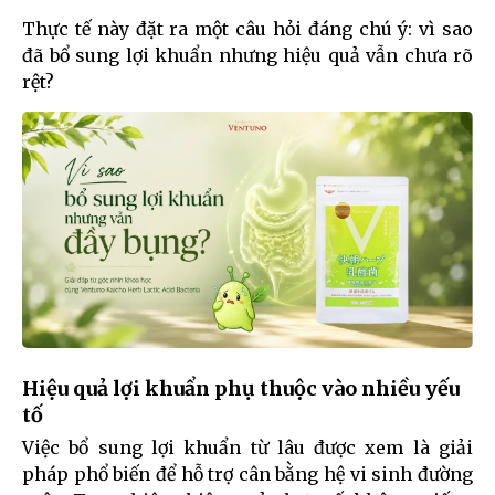
Thực tế này đặt ra một câu hỏi đáng chú ý: vì sao
đã bổ sung lợi khuẩn nhưng hiệu quả vẫn chưa rõ
rệt?
Hiệu quả lợi khuẩn phụ thuộc vào nhiều yếu
tố
Việc bổ sung lợi khuẩn từ lâu được xem là giải
pháp phổ biến để hỗ trợ cân bằng hệ vi sinh đường