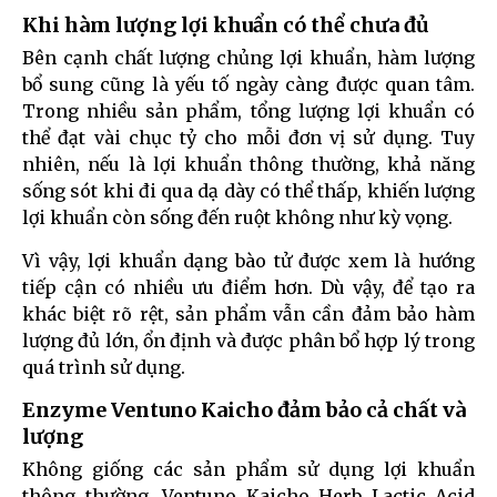
Khi hàm lượng lợi khuẩn có thể chưa đủ
Bên cạnh chất lượng chủng lợi khuẩn, hàm lượng
bổ sung cũng là yếu tố ngày càng được quan tâm.
Trong nhiều sản phẩm, tổng lượng lợi khuẩn có
thể đạt vài chục tỷ cho mỗi đơn vị sử dụng. Tuy
nhiên, nếu là lợi khuẩn thông thường, khả năng
sống sót khi đi qua dạ dày có thể thấp, khiến lượng
lợi khuẩn còn sống đến ruột không như kỳ vọng.
Vì vậy, lợi khuẩn dạng bào tử được xem là hướng
tiếp cận có nhiều ưu điểm hơn. Dù vậy, để tạo ra
khác biệt rõ rệt, sản phẩm vẫn cần đảm bảo hàm
lượng đủ lớn, ổn định và được phân bổ hợp lý trong
quá trình sử dụng.
Enzyme Ventuno Kaicho đảm bảo cả chất và
lượng
Không giống các sản phẩm sử dụng lợi khuẩn
thông thường, Ventuno Kaicho Herb Lactic Acid