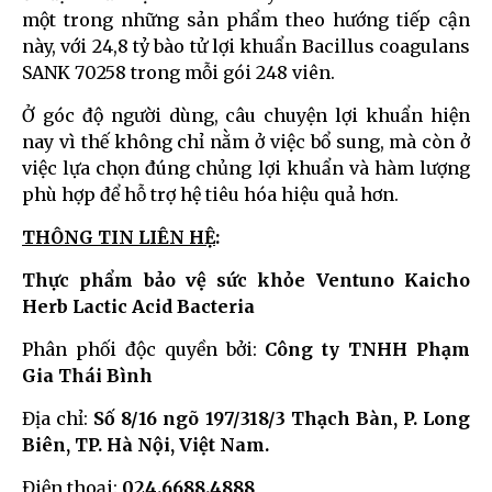
một trong những sản phẩm theo hướng tiếp cận
này, với 24,8 tỷ bào tử lợi khuẩn Bacillus coagulans
SANK 70258 trong mỗi gói 248 viên.
Ở góc độ người dùng, câu chuyện lợi khuẩn hiện
nay vì thế không chỉ nằm ở việc bổ sung, mà còn ở
việc lựa chọn đúng chủng lợi khuẩn và hàm lượng
phù hợp để hỗ trợ hệ tiêu hóa hiệu quả hơn.
THÔNG TIN LIÊN HỆ
:
Thực phẩm bảo vệ sức khỏe Ventuno Kaicho
Herb Lactic Acid Bacteria
Phân phối độc quyền bởi:
Công ty TNHH Phạm
Gia Thái Bình
Địa chỉ:
Số 8/16 ngõ 197/318/3 Thạch Bàn, P. Long
Biên, TP. Hà Nội, Việt Nam.
Điện thoại:
024.6688.4888