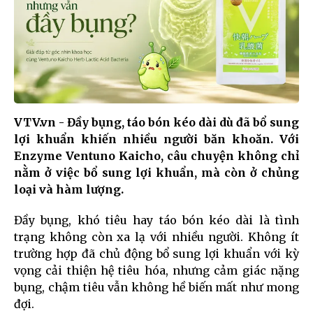
VTV.vn - Đầy bụng, táo bón kéo dài dù đã bổ sung
lợi khuẩn khiến nhiều người băn khoăn. Với
Enzyme Ventuno Kaicho, câu chuyện không chỉ
nằm ở việc bổ sung lợi khuẩn, mà còn ở chủng
loại và hàm lượng.
Đầy bụng, khó tiêu hay táo bón kéo dài là tình
trạng không còn xa lạ với nhiều người. Không ít
trường hợp đã chủ động bổ sung lợi khuẩn với kỳ
vọng cải thiện hệ tiêu hóa, nhưng cảm giác nặng
bụng, chậm tiêu vẫn không hề biến mất như mong
đợi.