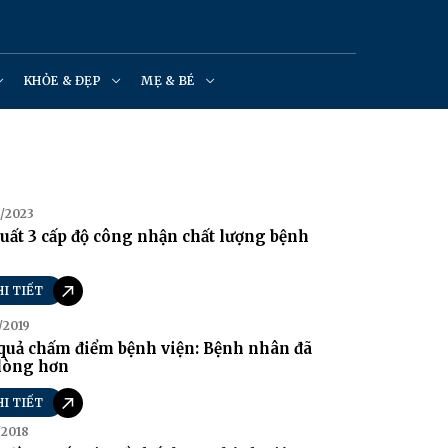
KHỎE & ĐẸP
MẸ & BÉ
/2023
uất 3 cấp độ công nhận chất lượng bệnh
HI TIẾT
/2019
quả chấm điểm bệnh viện: Bệnh nhân đã
 lòng hơn
HI TIẾT
/2018