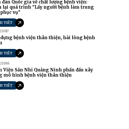
 đàn Quốc gia về chất lượng bệnh viện:
 lại quá trình "Lấy người bệnh làm trung
 phục vụ"
HI TIẾT
/2017
dựng bệnh viện thân thiện, hài lòng bệnh
n
HI TIẾT
/2016
h Viện Sản Nhi Quảng Ninh phấn đấu xây
g mô hình bệnh viện thân thiện
HI TIẾT