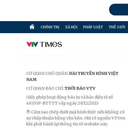
CHÍNH TRỊ
XÃ HỘI
PHÁP LUẬT
THẾ GIỚI
CƠ QUAN CHỦ QUẢN:
ĐÀI TRUYỀN HÌNH VIỆT
NAM
CƠ QUAN BÁO CHÍ:
THỜI BÁO VTV
Giấy phép hoạt động báo in và báo điện tử số
483/GP-BTTTT cấp ngày 29/12/2023
® Cấm sao chép dưới mọi hình thức nếu không có
sự chấp thuận bằng văn bản. Ghi rõ nguồn VTV.vn
khi phát hành lại thông tin từ website này.