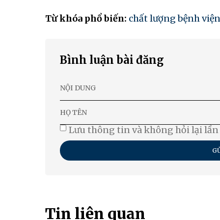
Từ khóa phổ biến:
chất lượng bệnh việ
Bình luận bài đăng
Lưu thông tin và không hỏi lại lần
GỬ
Tin liên quan