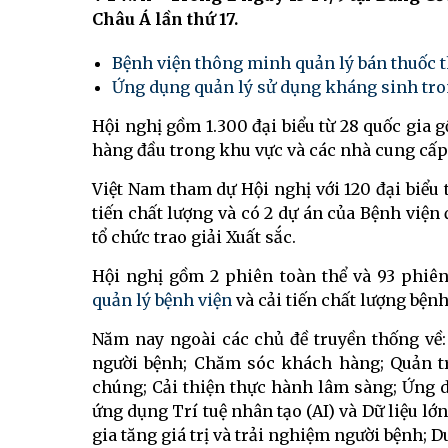
Châu Á lần thứ 17.
Bệnh viện thông minh quản lý bán thuốc 
Ứng dụng quản lý sử dụng kháng sinh tro
Hội nghị gồm 1.300 đại biểu từ 28 quốc gia g
hàng đầu trong khu vực và các nhà cung cấp gi
Việt Nam tham dự Hội nghị với 120 đại biểu 
tiến chất lượng và có 2 dự án của Bệnh vi
tổ chức trao giải Xuất sắc.
Hội nghị gồm 2 phiên toàn thể và 93 phiê
quản lý bệnh viện
và cải tiến chất lượng bệnh
Năm nay ngoài các chủ đề truyền thống về: 
người bệnh; Chăm sóc khách hàng; Quản trị
chúng; Cải thiện thực hành lâm sàng; Ứng 
ứng dụng Trí tuệ nhân tạo (AI) và Dữ liệu lớ
gia tăng giá trị và trải nghiệm người bệnh; D