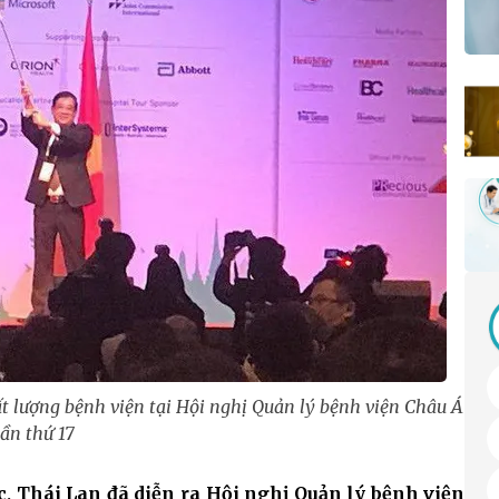
hất lượng bệnh viện tại Hội nghị Quản lý bệnh viện Châu Á
lần thứ 17
c, Thái Lan đã diễn ra Hội nghị Quản lý bệnh viện