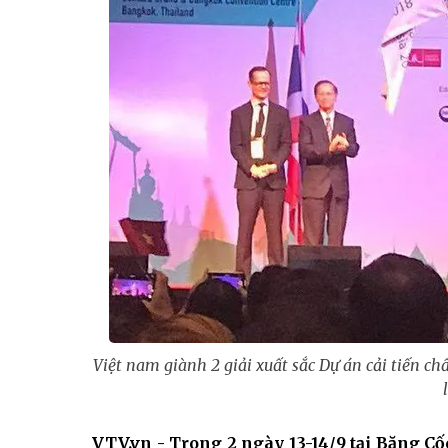
Việt nam giành 2 giải xuất sắc Dự án cải tiến c
VTV.vn - Trong 2 ngày 13-14/9 tại Băng Cố