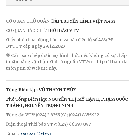
CƠ QUAN CHỦ QUẢN:
ĐÀI TRUYỀN HÌNH VIỆT NAM
CƠ QUAN BÁO CHÍ:
THỜI BÁO VTV
Giấy phép hoạt động báo in và báo điện tử số 483/GP-
BTTTT cấp ngày 29/12/2023
® Cấm sao chép dưới mọi hình thức nếu không có sự chấp
thuận bằng văn bản. Ghi rõ nguồn VTV.vn khi phát hành lại
thông tin từ website này.
Tổng Biên tập: VŨ THANH THỦY
Phó Tổng Biên tập: NGUYỄN THỊ MỸ HẠNH, PHẠM QUỐC
THẮNG, NGUYỄN TRỌNG NINH
Tổng đài VTV: (024) 3.8355931; (024)3.8355932
Điện thoại Thời báo VTV: (024) 66897 897
Email:
toasoan@vtv.vn