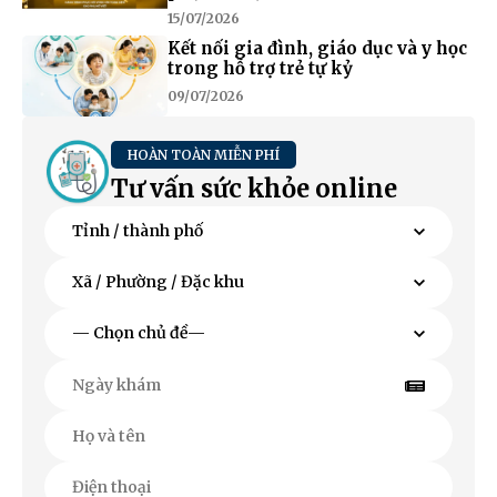
15/07/2026
Kết nối gia đình, giáo dục và y học
trong hỗ trợ trẻ tự kỷ
09/07/2026
HOÀN TOÀN MIỄN PHÍ
Tư vấn sức khỏe online