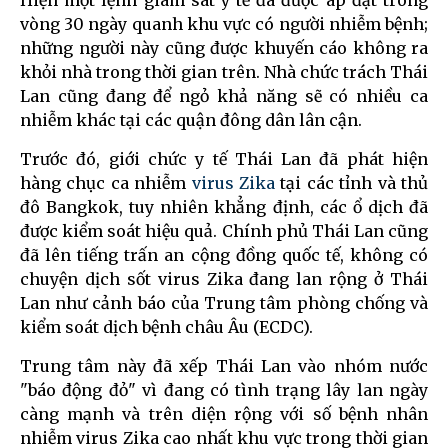
vòng 30 ngày quanh khu vực có người nhiễm bệnh;
những người này cũng được khuyến cáo không ra
khỏi nhà trong thời gian trên. Nhà chức trách Thái
Lan cũng đang để ngỏ khả năng sẽ có nhiều ca
nhiễm khác tại các quận đông dân lân cận.
Trước đó, giới chức y tế Thái Lan đã phát hiện
hàng chục ca nhiễm
virus Zika
tại các tỉnh và thủ
đô Bangkok, tuy nhiên khẳng định, các ổ dịch đã
được kiểm soát hiệu quả. Chính phủ Thái Lan cũng
đã lên tiếng trấn an cộng đồng quốc tế, không có
chuyện dịch sốt virus Zika đang lan rộng ở Thái
Lan như cảnh báo của Trung tâm phòng chống và
kiểm soát dịch bệnh châu Âu (ECDC).
Trung tâm này đã xếp Thái Lan vào nhóm nước
"báo động đỏ" vì đang có tình trạng lây lan ngày
càng mạnh và trên diện rộng với số bệnh nhân
nhiễm virus Zika cao nhất khu vực trong thời gian