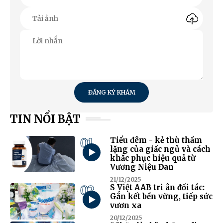
ĐĂNG KÝ KHÁM
TIN NỔI BẬT
01
Tiểu đêm - kẻ thù thầm
lặng của giấc ngủ và cách
khắc phục hiệu quả từ
Vương Niệu Đan
21/12/2025
02
S Việt AAB tri ân đối tác:
Gắn kết bền vững, tiếp sức
vươn xa
20/12/2025