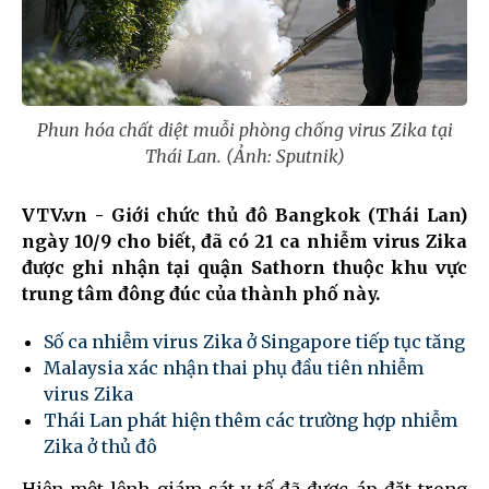
Phun hóa chất diệt muỗi phòng chống virus Zika tại
Thái Lan. (Ảnh: Sputnik)
VTV.vn - Giới chức thủ đô Bangkok (Thái Lan)
ngày 10/9 cho biết, đã có 21 ca nhiễm virus Zika
được ghi nhận tại quận Sathorn thuộc khu vực
trung tâm đông đúc của thành phố này.
Số ca nhiễm virus Zika ở Singapore tiếp tục tăng
Malaysia xác nhận thai phụ đầu tiên nhiễm
virus Zika
Thái Lan phát hiện thêm các trường hợp nhiễm
Zika ở thủ đô
Hiện một lệnh giám sát y tế đã được áp đặt trong