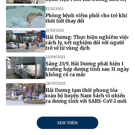
12/11/2021
Phòng bệnh viêm phổi cho trẻ khi
thời tiết thay đổi
12/10/2021
Hải Dương: Thực hiện nghiêm việc
cách ly, xét nghiệm đối với người
trở về từ vùng dịch
23/09/2021
Sáng 23/9, Hải Dương phát hiện 1
trường hợp dương tính sau 31 ngày
không có ca mắc
28/07/2021
Hải Dương tạm thời phong tỏa
toàn bộ huyện Nam Sách vì nhiều
ca dương tính với SARS-CoV-2 mới
XEM THÊM