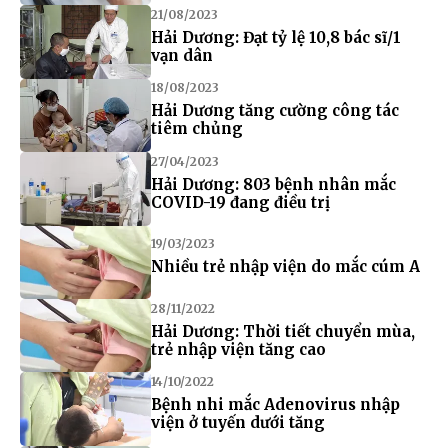
21/08/2023
Hải Dương: Đạt tỷ lệ 10,8 bác sĩ/1
vạn dân
18/08/2023
Hải Dương tăng cường công tác
tiêm chủng
27/04/2023
Hải Dương: 803 bệnh nhân mắc
COVID-19 đang điều trị
19/03/2023
Nhiều trẻ nhập viện do mắc cúm A
28/11/2022
Hải Dương: Thời tiết chuyển mùa,
trẻ nhập viện tăng cao
14/10/2022
Bệnh nhi mắc Adenovirus nhập
viện ở tuyến dưới tăng