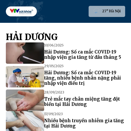
27° Hà Nội
HẢI DƯƠNG
10/06/2025
Hải Dương: Số ca mắc COVID-19
nhập viện gia tăng từ đầu tháng 5
29/05/2025
Hải Dương: Số ca mắc COVID-19
tăng, nhiều bệnh nhân nặng phải
nhập viện điều trị
28/09/2023
Trẻ mắc tay chân miệng tăng đột
biến tại Hải Dương
17/09/2023
Nhiều bệnh truyền nhiễm gia tăng
tại Hải Dương