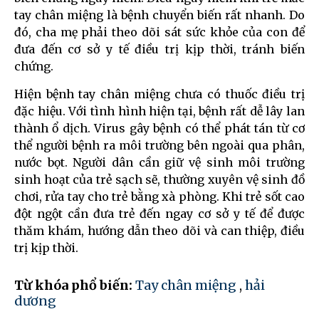
tay chân miệng là bệnh chuyển biến rất nhanh. Do
đó, cha mẹ phải theo dõi sát sức khỏe của con để
đưa đến cơ sở y tế điều trị kịp thời, tránh biến
chứng.
Hiện bệnh tay chân miệng chưa có thuốc điều trị
đặc hiệu. Với tình hình hiện tại, bệnh rất dễ lây lan
thành ổ dịch. Virus gây bệnh có thể phát tán từ cơ
thể người bệnh ra môi trường bên ngoài qua phân,
nước bọt. Người dân cần giữ vệ sinh môi trường
sinh hoạt của trẻ sạch sẽ, thường xuyên vệ sinh đồ
chơi, rửa tay cho trẻ bằng xà phòng. Khi trẻ sốt cao
đột ngột cần đưa trẻ đến ngay cơ sở y tế để được
thăm khám, hướng dẫn theo dõi và can thiệp, điều
trị kịp thời.
Từ khóa phổ biến:
Tay chân miệng
,
hải
dương