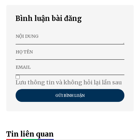
Bình luận bài đăng
Lưu thông tin và không hỏi lại lần sau
GỬI BÌNH LUẬN
Tin liên quan