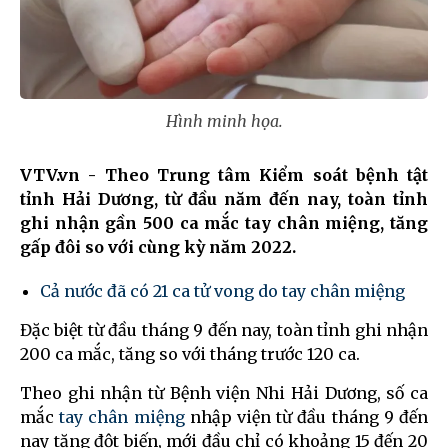
Hình minh họa.
VTV.vn - Theo Trung tâm Kiểm soát bệnh tật
tỉnh Hải Dương, từ đầu năm đến nay, toàn tỉnh
ghi nhận gần 500 ca mắc tay chân miệng, tăng
gấp đôi so với cùng kỳ năm 2022.
Cả nước đã có 21 ca tử vong do tay chân miệng
Đặc biệt từ đầu tháng 9 đến nay, toàn tỉnh ghi nhận
200 ca mắc, tăng so với tháng trước 120 ca.
Theo ghi nhận từ Bệnh viện Nhi Hải Dương, số ca
mắc
tay chân miệng
nhập viện từ đầu tháng 9 đến
nay tăng đột biến, mới đầu chỉ có khoảng 15 đến 20