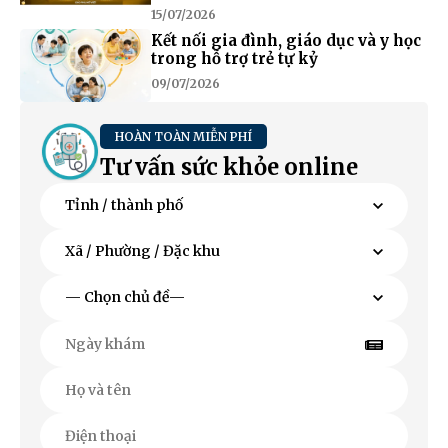
15/07/2026
Kết nối gia đình, giáo dục và y học
trong hỗ trợ trẻ tự kỷ
09/07/2026
HOÀN TOÀN MIỄN PHÍ
Tư vấn sức khỏe online