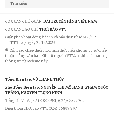
CƠ QUAN CHỦ QUẢN:
ĐÀI TRUYỀN HÌNH VIỆT NAM
CƠ QUAN BÁO CHÍ:
THỜI BÁO VTV
Giấy phép hoạt động báo in và báo điện tử số 483/GP-
BTTTT cấp ngày 29/12/2023
® Cấm sao chép dưới mọi hình thức nếu không có sự chấp
thuận bằng văn bản. Ghi rõ nguồn VTV.vn khi phát hành lại
thông tin từ website này.
Tổng Biên tập: VŨ THANH THỦY
Phó Tổng Biên tập: NGUYỄN THỊ MỸ HẠNH, PHẠM QUỐC
THẮNG, NGUYỄN TRỌNG NINH
Tổng đài VTV: (024) 3.8355931; (024)3.8355932
Điện thoại Thời báo VTV: (024) 66897 897