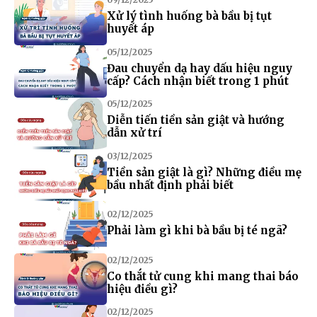
Xử lý tình huống bà bầu bị tụt
huyết áp
05/12/2025
Đau chuyển dạ hay dấu hiệu nguy
cấp? Cách nhận biết trong 1 phút
05/12/2025
Diễn tiến tiền sản giật và hướng
dẫn xử trí
03/12/2025
Tiền sản giật là gì? Những điều mẹ
bầu nhất định phải biết
02/12/2025
Phải làm gì khi bà bầu bị té ngã?
02/12/2025
Co thắt tử cung khi mang thai báo
hiệu điều gì?
02/12/2025