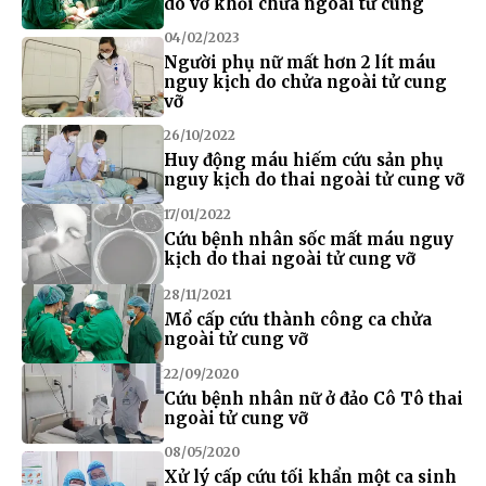
do vỡ khối chửa ngoài tử cung
04/02/2023
Người phụ nữ mất hơn 2 lít máu
nguy kịch do chửa ngoài tử cung
vỡ
26/10/2022
Huy động máu hiếm cứu sản phụ
nguy kịch do thai ngoài tử cung vỡ
17/01/2022
Cứu bệnh nhân sốc mất máu nguy
kịch do thai ngoài tử cung vỡ
28/11/2021
Mổ cấp cứu thành công ca chửa
ngoài tử cung vỡ
22/09/2020
Cứu bệnh nhân nữ ở đảo Cô Tô thai
ngoài tử cung vỡ
08/05/2020
Xử lý cấp cứu tối khẩn một ca sinh