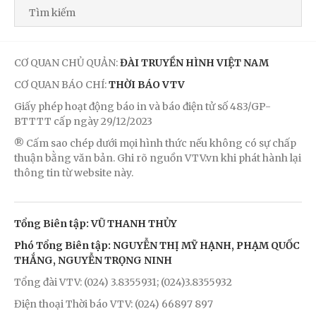
CƠ QUAN CHỦ QUẢN:
ĐÀI TRUYỀN HÌNH VIỆT NAM
CƠ QUAN BÁO CHÍ:
THỜI BÁO VTV
Giấy phép hoạt động báo in và báo điện tử số 483/GP-
BTTTT cấp ngày 29/12/2023
® Cấm sao chép dưới mọi hình thức nếu không có sự chấp
thuận bằng văn bản. Ghi rõ nguồn VTV.vn khi phát hành lại
thông tin từ website này.
Tổng Biên tập: VŨ THANH THỦY
Phó Tổng Biên tập: NGUYỄN THỊ MỸ HẠNH, PHẠM QUỐC
THẮNG, NGUYỄN TRỌNG NINH
Tổng đài VTV: (024) 3.8355931; (024)3.8355932
Điện thoại Thời báo VTV: (024) 66897 897