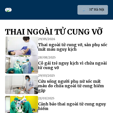
31° Hà Nội
THAI NGOÀI TỬ CUNG VỠ
29/05/2026
Thai ngoài tử cung vỡ, sản phụ sốc
mất máu nguy kịch
28/08/2025
Cô gái trẻ nguy kịch vì chửa ngoài
tử cung vỡ
29/03/2025
Cứu sống người phụ nữ sốc mất
máu do chửa ngoài tử cung hiếm
gặp
21/03/2025
Cảnh báo thai ngoài tử cung nguy
hiểm