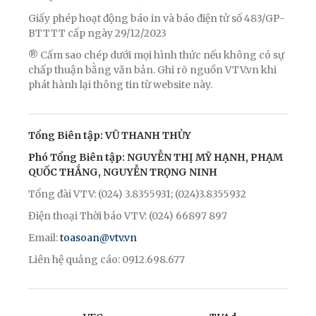
Giấy phép hoạt động báo in và báo điện tử số 483/GP-
BTTTT cấp ngày 29/12/2023
® Cấm sao chép dưới mọi hình thức nếu không có sự
chấp thuận bằng văn bản. Ghi rõ nguồn VTV.vn khi
phát hành lại thông tin từ website này.
Tổng Biên tập: VŨ THANH THỦY
Phó Tổng Biên tập: NGUYỄN THỊ MỸ HẠNH, PHẠM
QUỐC THẮNG, NGUYỄN TRỌNG NINH
Tổng đài VTV: (024) 3.8355931; (024)3.8355932
Điện thoại Thời báo VTV: (024) 66897 897
Email:
toasoan@vtv.vn
Liên hệ quảng cáo: 0912.698.677