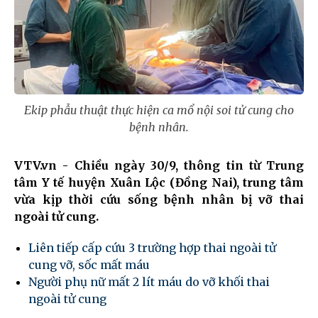
Ekip phẫu thuật thực hiện ca mổ nội soi tử cung cho
bệnh nhân.
VTV.vn - Chiều ngày 30/9, thông tin từ Trung
tâm Y tế huyện Xuân Lộc (Đồng Nai), trung tâm
vừa kịp thời cứu sống bệnh nhân bị vỡ thai
ngoài tử cung.
Liên tiếp cấp cứu 3 trường hợp thai ngoài tử
cung vỡ, sốc mất máu
Người phụ nữ mất 2 lít máu do vỡ khối thai
ngoài tử cung