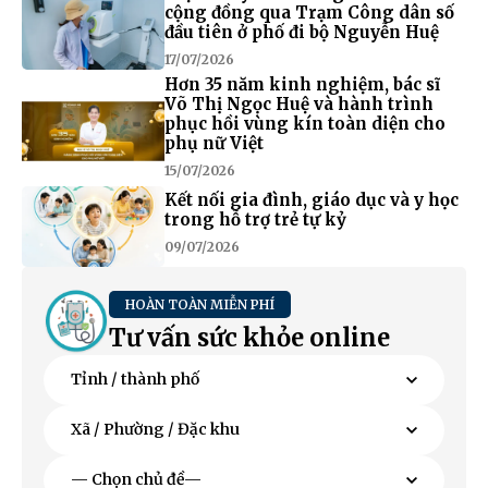
cộng đồng qua Trạm Công dân số
đầu tiên ở phố đi bộ Nguyễn Huệ
17/07/2026
Hơn 35 năm kinh nghiệm, bác sĩ
Võ Thị Ngọc Huệ và hành trình
phục hồi vùng kín toàn diện cho
phụ nữ Việt
15/07/2026
Kết nối gia đình, giáo dục và y học
trong hỗ trợ trẻ tự kỷ
09/07/2026
HOÀN TOÀN MIỄN PHÍ
Tư vấn sức khỏe online