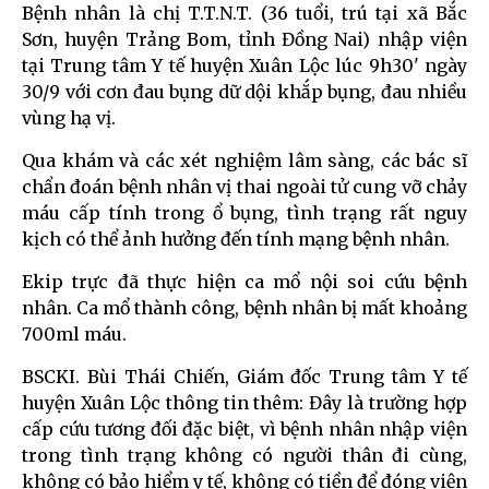
Bệnh nhân là chị T.T.N.T. (36 tuổi, trú tại xã Bắc
Sơn, huyện Trảng Bom, tỉnh Đồng Nai) nhập viện
tại Trung tâm Y tế huyện Xuân Lộc lúc 9h30' ngày
30/9 với cơn đau bụng dữ dội khắp bụng, đau nhiều
vùng hạ vị.
Qua khám và các xét nghiệm lâm sàng, các bác sĩ
chẩn đoán bệnh nhân vị thai ngoài tử cung vỡ chảy
máu cấp tính trong ổ bụng, tình trạng rất nguy
kịch có thể ảnh hưởng đến tính mạng bệnh nhân.
Ekip trực đã thực hiện ca mổ nội soi cứu bệnh
nhân. Ca mổ thành công, bệnh nhân bị mất khoảng
700ml máu.
BSCKI. Bùi Thái Chiến, Giám đốc Trung tâm Y tế
huyện Xuân Lộc thông tin thêm: Đây là trường hợp
cấp cứu tương đối đặc biệt, vì bệnh nhân nhập viện
trong tình trạng không có người thân đi cùng,
không có bảo hiểm y tế, không có tiền để đóng viện