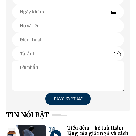
ĐĂNG KÝ KHÁM
TIN NỔI BẬT
01
Tiểu đêm - kẻ thù thầm
lặng của giấc ngủ và cách