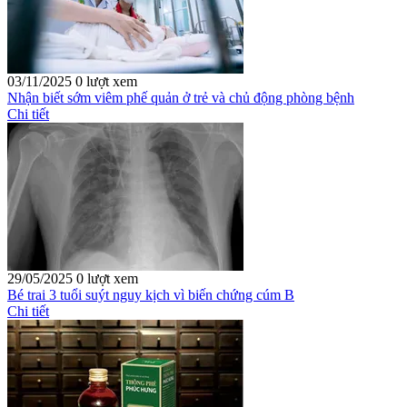
03/11/2025
0 lượt xem
Nhận biết sớm viêm phế quản ở trẻ và chủ động phòng bệnh
Chi tiết
29/05/2025
0 lượt xem
Bé trai 3 tuổi suýt nguy kịch vì biến chứng cúm B
Chi tiết