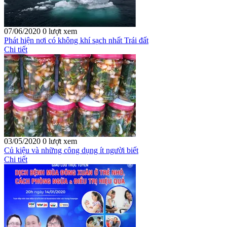
07/06/2020
0 lượt xem
Phát hiện nơi có không khí sạch nhất Trái đất
Chi tiết
03/05/2020
0 lượt xem
Củ kiệu và những công dụng ít người biết
Chi tiết