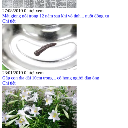
27/08/2019
0 lượt xem
Mất giọng nói trong 12 năm sau khi vô tình... nuốt đồng xu
Chi tiết
23/01/2019
0 lượt xem
Gắp con đỉa dài 10cm trong... cổ họng người đàn ông
Chi tiết