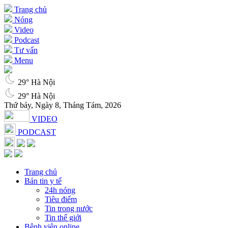
Trang chủ
Nóng
Video
Podcast
Tư vấn
Menu
29° Hà Nội
29° Hà Nội
Thứ bảy, Ngày 8, Tháng Tám, 2026
VIDEO
PODCAST
Trang chủ
Bản tin y tế
24h nóng
Tiêu điểm
Tin trong nước
Tin thế giới
Bệnh viện online