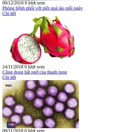
09/12/2018
0 lượt xem
Phòng bệnh phổi với một quả táo mỗi ngày
Chi tiết
24/11/2018
0 lượt xem
Công dụng bất ngờ của thanh long
Chi tiết
09/11/2018
0 lượt xem