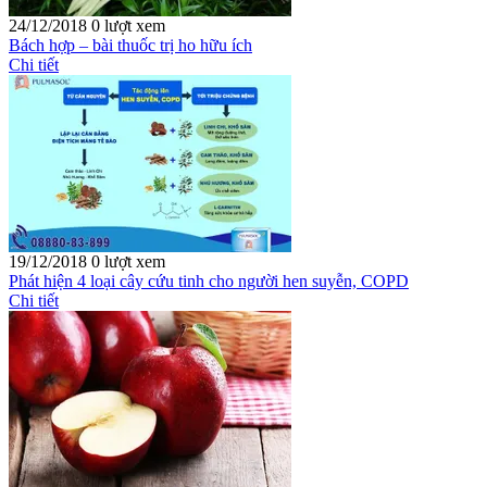
24/12/2018
0 lượt xem
Bách hợp – bài thuốc trị ho hữu ích
Chi tiết
19/12/2018
0 lượt xem
Phát hiện 4 loại cây cứu tinh cho người hen suyễn, COPD
Chi tiết