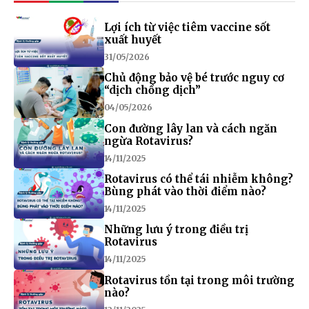
Lợi ích từ việc tiêm vaccine sốt
xuất huyết
31/05/2026
Chủ động bảo vệ bé trước nguy cơ
“dịch chồng dịch”
04/05/2026
Con đường lây lan và cách ngăn
ngừa Rotavirus?
14/11/2025
Rotavirus có thể tái nhiễm không?
Bùng phát vào thời điểm nào?
14/11/2025
Những lưu ý trong điều trị
Rotavirus
14/11/2025
Rotavirus tồn tại trong môi trường
nào?