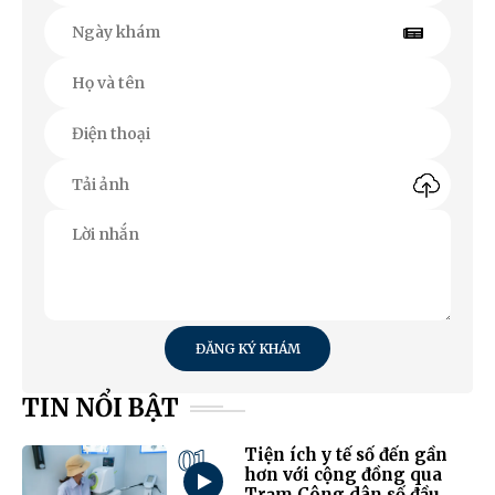
ĐĂNG KÝ KHÁM
TIN NỔI BẬT
01
Tiện ích y tế số đến gần
hơn với cộng đồng qua
Trạm Công dân số đầu