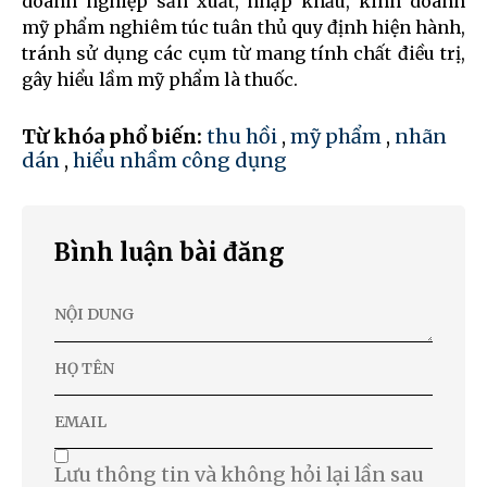
doanh nghiệp sản xuất, nhập khẩu, kinh doanh
mỹ phẩm nghiêm túc tuân thủ quy định hiện hành,
tránh sử dụng các cụm từ mang tính chất điều trị,
gây hiểu lầm mỹ phẩm là thuốc.
Từ khóa phổ biến:
thu hồi
,
mỹ phẩm
,
nhãn
dán
,
hiểu nhầm công dụng
Bình luận bài đăng
Lưu thông tin và không hỏi lại lần sau