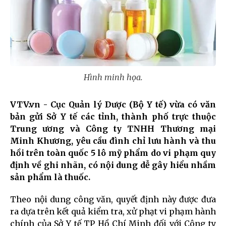
Hình minh họa.
VTV.vn - Cục Quản lý Dược (Bộ Y tế) vừa có văn
bản gửi Sở Y tế các tỉnh, thành phố trực thuộc
Trung ương và Công ty TNHH Thương mại
Minh Khương, yêu cầu đình chỉ lưu hành và thu
hồi trên toàn quốc 5 lô mỹ phẩm do vi phạm quy
định về ghi nhãn, có nội dung dễ gây hiểu nhầm
sản phẩm là thuốc.
Theo nội dung công văn, quyết định này được đưa
ra dựa trên kết quả kiểm tra, xử phạt vi phạm hành
chính của Sở Y tế TP Hồ Chí Minh đối với Công ty