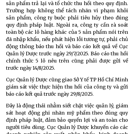
sản phẩm trả lại và tổ chức thu hồi theo quy định.
Trường hợp không thể tách nhãn vi phạm khỏi
sản phẩm, công ty buộc phải tiêu hủy theo đúng
quy định pháp luật. Ngoài ra, công ty cần rà soát
toàn bộ các lô hàng khác của 5 sản phẩm nói trên
đã nhập khẩu, nếu phát hiện lỗi tương tự, phải chủ
động thông báo thu hồi và báo cáo kết quả về Cục
Quản lý Dược trước ngày 29/7/2025. Báo cáo thu hồi
chính thức 5 lô nêu trên cũng phải được gửi về
trước ngày 14/8/2025.
Cục Quản lý Dược cũng giao Sở Y tế TP Hồ Chí Minh
giám sát việc thực hiện thu hồi của công ty và gửi
báo cáo kết quả trước ngày 29/8/2025.
Đây là động thái nhằm siết chặt việc quản lý, giám
sát hoạt động ghi nhãn mỹ phẩm theo đúng quy
định pháp luật, đảm bảo quyền lợi và an toàn cho
người tiêu dùng. Cục Quản lý Dược khuyến cáo các