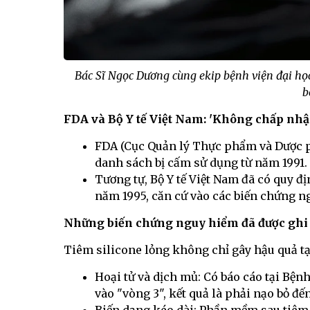
Bác Sĩ Ngọc Dương cùng ekip bệnh viện đại học 
b
FDA và Bộ Y tế Việt Nam: 'Không chấp nhậ
FDA (Cục Quản lý Thực phẩm và Dược p
danh sách bị cấm sử dụng từ năm 1991.
Tương tự, Bộ Y tế Việt Nam đã có quy đ
năm 1995, căn cứ vào các biến chứng 
Những biến chứng nguy hiểm đã được ghi
Tiêm silicone lỏng không chỉ gây hậu quả t
Hoại tử và dịch mủ: Có báo cáo tại Bện
vào "vòng 3", kết quả là phải nạo bỏ đế