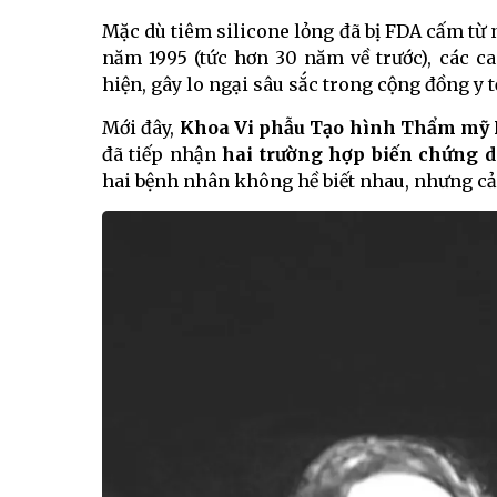
Mặc dù tiêm silicone lỏng đã bị FDA cấm từ 
năm 1995 (tức hơn 30 năm về trước), các c
hiện, gây lo ngại sâu sắc trong cộng đồng y t
Mới đây,
Khoa Vi phẫu Tạo hình Thẩm mỹ
đã tiếp nhận
hai trường hợp biến chứng d
hai bệnh nhân không hề biết nhau, nhưng cả