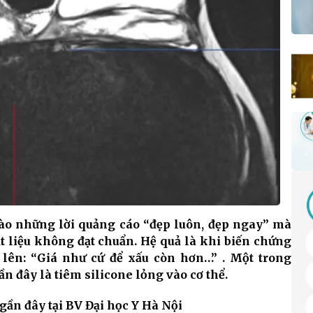
vào những lời quảng cáo “đẹp luôn, đẹp ngay” mà
t liệu không đạt chuẩn. Hệ quả là khi biến chứng
 lên: “Giá như cứ để xấu còn hơn…” . Một trong
 đây là tiêm silicone lỏng vào cơ thể.
gần đây tại BV Đại học Y Hà Nội