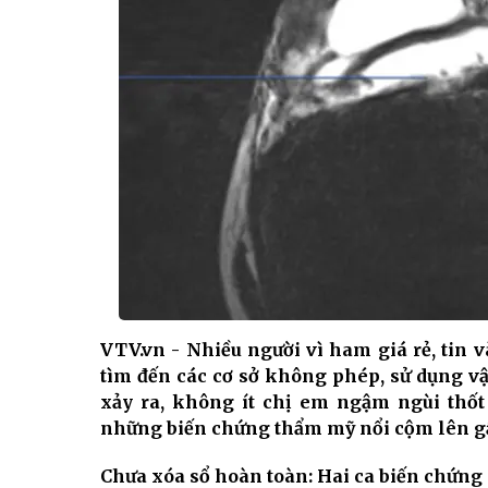
VTV.vn - Nhiều người vì ham giá rẻ, tin 
tìm đến các cơ sở không phép, sử dụng vậ
xảy ra, không ít chị em ngậm ngùi thốt
những biến chứng thẩm mỹ nổi cộm lên gần
Chưa xóa sổ hoàn toàn: Hai ca biến chứng 