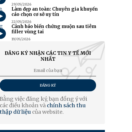
29/05/2026
4
Làm đẹp an toàn: Chuyên gia khuyến
cáo chọn cơ sở uy tín
22/05/2026
5
Cảnh báo biến chứng muộn sau tiêm
filler vùng tai
19/05/2026
ĐĂNG KÝ NHẬN CÁC TIN Y TẾ MỚI
NHẤT
ĐĂNG KÝ
Bằng việc đăng ký, bạn đồng ý với
các điều khoản và
chính sách thu
thập dữ liệu
của website.