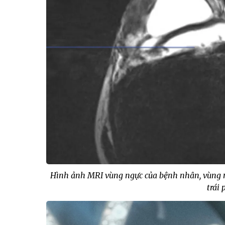
Hình ảnh MRI vùng ngực của bệnh nhân, vùng mà
trái