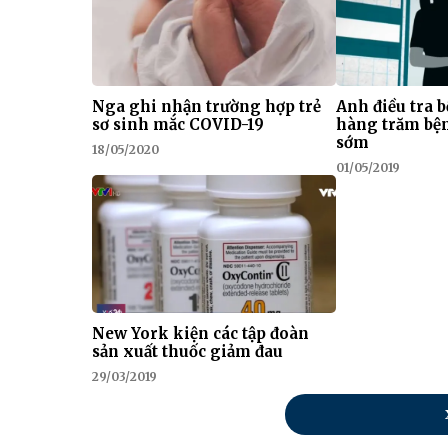
Nga ghi nhận trường hợp trẻ
Anh điều tra 
sơ sinh mắc COVID-19
hàng trăm bệ
sớm
18/05/2020
01/05/2019
New York kiện các tập đoàn
sản xuất thuốc giảm đau
29/03/2019