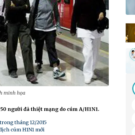
h minh họa
t 50 người đã thiệt mạng do cúm A/H1N1.
 trong tháng 12/2015
t dịch cúm H1N1 mới