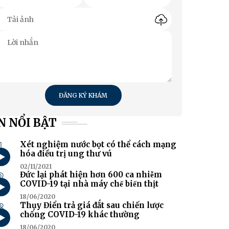
ĐĂNG KÝ KHÁM
N NỔI BẬT
1
Xét nghiệm nước bọt có thể cách mạng
hóa điều trị ung thư vú
02/11/2021
2
Đức lại phát hiện hơn 600 ca nhiễm
COVID-19 tại nhà máy chế biến thịt
18/06/2020
3
Thụy Điển trả giá đắt sau chiến lược
chống COVID-19 khác thường
18/06/2020