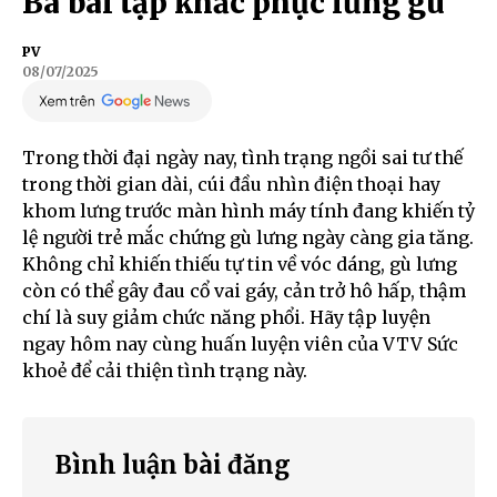
Ba bài tập khắc phục lưng gù
PV
08/07/2025
Trong thời đại ngày nay, tình trạng ngồi sai tư thế
trong thời gian dài, cúi đầu nhìn điện thoại hay
khom lưng trước màn hình máy tính đang khiến tỷ
lệ người trẻ mắc chứng gù lưng ngày càng gia tăng.
Không chỉ khiến thiếu tự tin về vóc dáng, gù lưng
còn có thể gây đau cổ vai gáy, cản trở hô hấp, thậm
chí là suy giảm chức năng phổi. Hãy tập luyện
ngay hôm nay cùng huấn luyện viên của VTV Sức
khoẻ để cải thiện tình trạng này.
Bình luận bài đăng