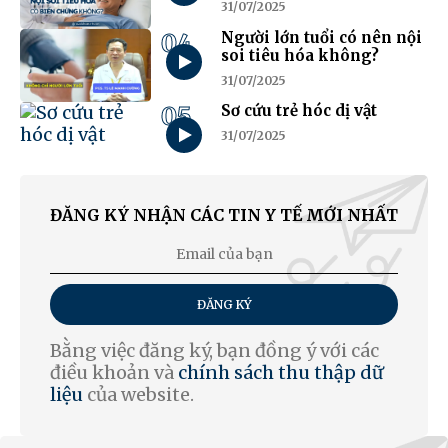
31/07/2025
04
Người lớn tuổi có nên nội
soi tiêu hóa không?
31/07/2025
05
Sơ cứu trẻ hóc dị vật
31/07/2025
ĐĂNG KÝ NHẬN CÁC TIN Y TẾ MỚI NHẤT
ĐĂNG KÝ
Bằng việc đăng ký, bạn đồng ý với các
điều khoản và
chính sách thu thập dữ
liệu
của website.