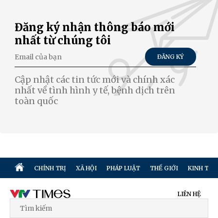
Đăng ký nhận thông báo mới
nhất từ chúng tôi
ĐĂNG KÝ
Cập nhật các tin tức mới và chính xác
nhất về tình hình y tế, bệnh dịch trên
toàn quốc
CHÍNH TRỊ
XÃ HỘI
PHÁP LUẬT
THẾ GIỚI
KINH TẾ
LIÊN HỆ