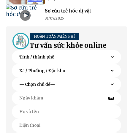
Sơ cứu trẻ hóc dị vật
31/07/2025
HOÀN TOÀN MIỄN PHÍ
Tư vấn sức khỏe online