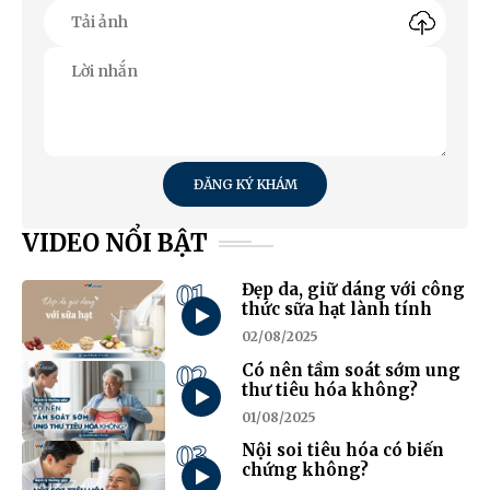
ĐĂNG KÝ KHÁM
VIDEO NỔI BẬT
01
Đẹp da, giữ dáng với công
thức sữa hạt lành tính
02/08/2025
02
Có nên tầm soát sớm ung
thư tiêu hóa không?
01/08/2025
03
Nội soi tiêu hóa có biến
chứng không?