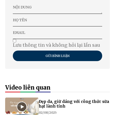
Lưu thông tin và không hỏi lại lần sau
GỬI BÌNH LUẬN
Video liên quan
Đẹp da, giữ dáng với công thức sữa
hạt lành tính
02/08/2025