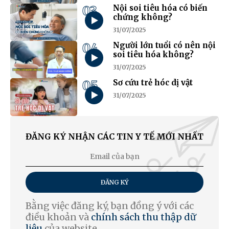
03
Nội soi tiêu hóa có biến
chứng không?
31/07/2025
04
Người lớn tuổi có nên nội
soi tiêu hóa không?
31/07/2025
05
Sơ cứu trẻ hóc dị vật
31/07/2025
ĐĂNG KÝ NHẬN CÁC TIN Y TẾ MỚI NHẤT
ĐĂNG KÝ
Bằng việc đăng ký, bạn đồng ý với các
điều khoản và
chính sách thu thập dữ
liệu
của website.