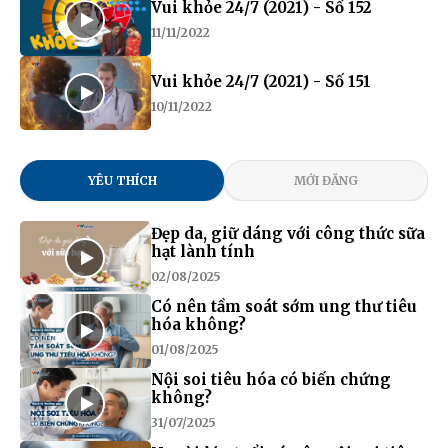
Vui khỏe 24/7 (2021) - Số 152
11/11/2022
Vui khỏe 24/7 (2021) - Số 151
10/11/2022
YÊU THÍCH
MỚI ĐĂNG
Đẹp da, giữ dáng với công thức sữa
hạt lành tính
02/08/2025
Có nên tầm soát sớm ung thư tiêu
hóa không?
01/08/2025
Nội soi tiêu hóa có biến chứng
không?
31/07/2025