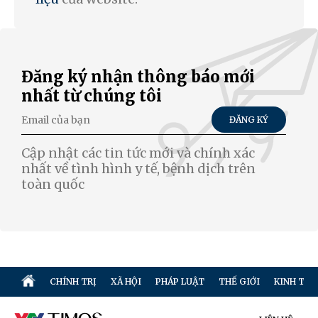
Đăng ký nhận thông báo mới
nhất từ chúng tôi
ĐĂNG KÝ
Cập nhật các tin tức mới và chính xác
nhất về tình hình y tế, bệnh dịch trên
toàn quốc
CHÍNH TRỊ
XÃ HỘI
PHÁP LUẬT
THẾ GIỚI
KINH TẾ