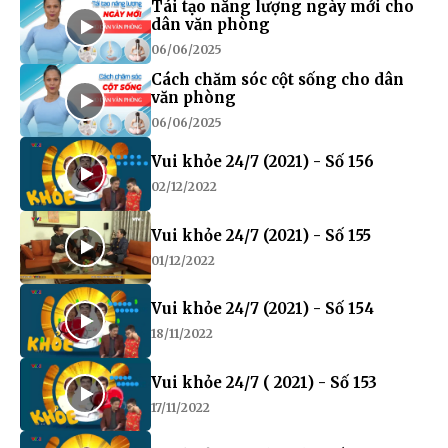
Tái tạo năng lượng ngày mới cho
dân văn phòng
06/06/2025
Cách chăm sóc cột sống cho dân
văn phòng
06/06/2025
Vui khỏe 24/7 (2021) - Số 156
02/12/2022
Vui khỏe 24/7 (2021) - Số 155
01/12/2022
Vui khỏe 24/7 (2021) - Số 154
18/11/2022
Vui khỏe 24/7 ( 2021) - Số 153
17/11/2022