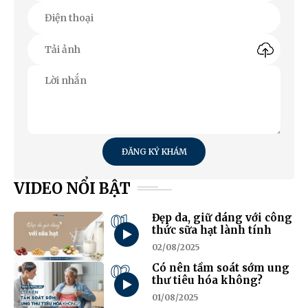
ĐĂNG KÝ KHÁM
VIDEO NỔI BẬT
01
Đẹp da, giữ dáng với công
thức sữa hạt lành tính
02/08/2025
02
Có nên tầm soát sớm ung
thư tiêu hóa không?
01/08/2025