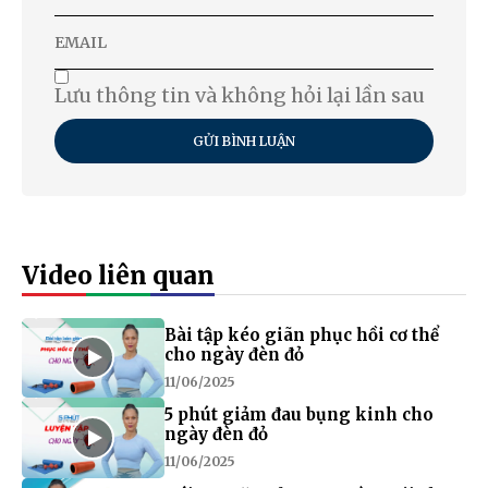
Lưu thông tin và không hỏi lại lần sau
GỬI BÌNH LUẬN
Video liên quan
Bài tập kéo giãn phục hồi cơ thể
cho ngày đèn đỏ
11/06/2025
5 phút giảm đau bụng kinh cho
ngày đèn đỏ
11/06/2025