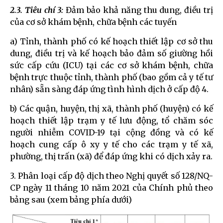
2.3. Tiêu chí 3:
Đảm bảo khả năng thu dung, điều trị
của cơ sở khám bệnh, chữa bệnh các tuyến
a) Tỉnh, thành phố có kế hoạch thiết lập cơ sở thu
dung, điều trị và kế hoạch bảo đảm số giường hồi
sức cấp cứu (ICU) tại các cơ sở khám bệnh, chữa
bệnh trực thuộc tỉnh, thành phố (bao gồm cả y tế tư
nhân) sẵn sàng đáp ứng tình hình dịch ở cấp độ 4.
b) Các quận, huyện, thị xã, thành phố (huyện) có kế
hoạch thiết lập trạm y tế lưu động, tổ chăm sóc
người nhiễm COVID-19 tại cộng đồng và có kế
hoạch cung cấp ô xy y tế cho các trạm y tế xã,
phường, thị trấn (xã) để đáp ứng khi có dịch xảy ra.
3. Phân loại cấp độ dịch theo Nghị quyết số 128/NQ-
CP ngày 11 tháng 10 năm 2021 của Chính phủ theo
bảng sau (xem bảng phía dưới)