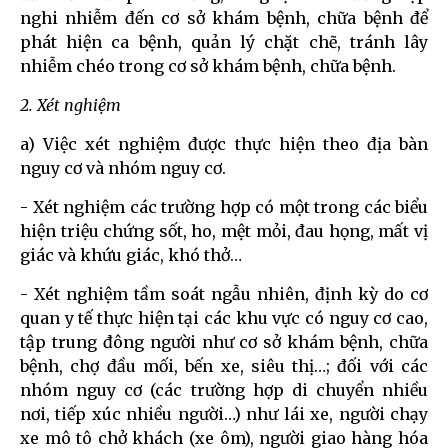
nghi nhiễm đến cơ sở khám bệnh, chữa bệnh để
phát hiện ca bệnh, quản lý chặt chẽ, tránh lây
nhiễm chéo trong cơ sở khám bệnh, chữa bệnh.
2. Xét nghiệm
a) Việc xét nghiệm được thực hiện theo địa bàn
nguy cơ và nhóm nguy cơ.
- Xét nghiệm các trường hợp có một trong các biểu
hiện triệu chứng sốt, ho, mệt mỏi, đau họng, mất vị
giác và khứu giác, khó thở…
- Xét nghiệm tầm soát ngẫu nhiên, định kỳ do cơ
quan y tế thực hiện tại các khu vực có nguy cơ cao,
tập trung đông người như cơ sở khám bệnh, chữa
bệnh, chợ đầu mối, bến xe, siêu thị…; đối với các
nhóm nguy cơ (các trường hợp di chuyển nhiều
nơi, tiếp xúc nhiều người…) như lái xe, người chạy
xe mô tô chở khách (xe ôm), người giao hàng hóa