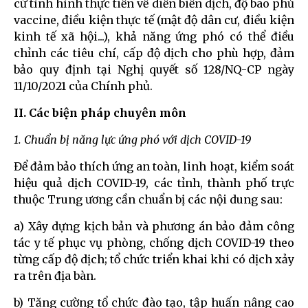
cứ tình hình thực tiễn về diễn biến dịch, độ bao phủ
vaccine, điều kiện thực tế (mật độ dân cư, điều kiện
kinh tế xã hội...), khả năng ứng phó có thể điều
chỉnh các tiêu chí, cấp độ dịch cho phù hợp, đảm
bảo quy định tại Nghị quyết số 128/NQ-CP ngày
11/10/2021 của Chính phủ.
II. Các biện pháp chuyên môn
1. Chuẩn bị năng lực ứng phó với dịch COVID-19
Để đảm bảo thích ứng an toàn, linh hoạt, kiểm soát
hiệu quả dịch COVID-19, các tỉnh, thành phố trực
thuộc Trung ương cần chuẩn bị các nội dung sau:
a) Xây dựng kịch bản và phương án bảo đảm công
tác y tế phục vụ phòng, chống dịch COVID-19 theo
từng cấp độ dịch; tổ chức triển khai khi có dịch xảy
ra trên địa bàn.
b) Tăng cường tổ chức đào tạo, tập huấn nâng cao