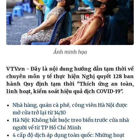
Ảnh minh họa
VTV.vn - Đây là nội dung hướng dẫn tạm thời về
chuyên môn y tế thực hiện Nghị quyết 128 ban
hành Quy định tạm thời "Thích ứng an toàn,
linh hoạt, kiểm soát hiệu quả dịch COVID-19".
Nhà hàng, quán cà phê, công viên Hà Nội được
mở cửa trở lại từ 14/10
Hà Nội: Không bắt buộc treo biển trước cửa nhà
người về từ TP Hồ Chí Minh
4 cấp độ dịch áp dụng toàn quốc: Những hoạt