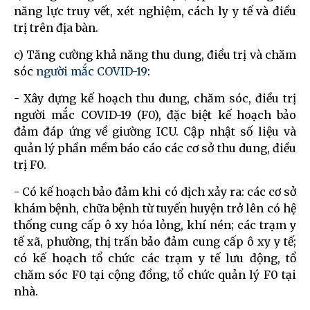
năng lực truy vết, xét nghiệm, cách ly y tế và điều
trị trên địa bàn.
c) Tăng cường khả năng thu dung, điều trị và chăm
sóc
người mắc COVID-19
:
- Xây dựng kế hoạch thu dung, chăm sóc, điều trị
người mắc COVID-19 (F0), đặc biệt kế hoạch bảo
đảm đáp ứng về giường ICU. Cập nhật số liệu và
quản lý phần mềm báo cáo các cơ sở thu dung, điều
trị F0.
- Có kế hoạch bảo đảm khi có dịch xảy ra: các cơ sở
khám bệnh, chữa bệnh từ tuyến huyện trở lên có hệ
thống cung cấp ô xy hóa lỏng, khí nén; các trạm y
tế xã, phường, thị trấn bảo đảm cung cấp ô xy y tế;
có kế hoạch tổ chức các trạm y tế lưu động, tổ
chăm sóc F0 tại cộng đồng, tổ chức quản lý F0 tại
nhà.