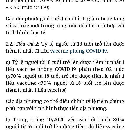
thế giới (mức 1: 0 - < 20; mức 2: 20 – <50; mức 3: 50
- <150; mức 4: ≥150).
Các địa phương có thể điều chỉnh giảm hoặc tăng
số ca mắc mới trong từng mức độ cho phù hợp với
tình hình thực tế.
2.2. Tiêu chí 2:
Tỷ lệ người từ 18 tuổi trở lên được
tiêm ít nhất 01 liều
vaccine phòng COVID-19
.
a) Tỷ lệ người từ 18 tuổi trở lên được tiêm ít nhất 1
liều vaccine phòng COVID-19 phân theo 02 mức
(≥70% người từ 18 tuổi trở lên được tiêm ít nhất 1
liều vaccine; <70% người từ 18 tuổi trở lên được
tiêm ít nhất 1 liều vaccine).
Các địa phương có thể điều chỉnh tỷ lệ tiêm chủng
phù hợp với tình hình thực tiễn địa phương.
b) Trong tháng 10/2021, yêu cầu tối thiểu 80%
người từ 65 tuổi trở lên được tiêm đủ liều vaccine