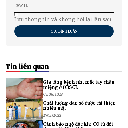
Lưu thông tin và không hỏi lại lần sau
GỬI BÌNH LUẬN
Tin liên quan
Gia tăng bệnh nhi mắc tay chân
miệng ở ĐBSCL
07/06/2023
Chất lượng dân số được cải thiện
nhiều mặt
27/12/2022
Cảnh báo ngộ độc khí CO từ đốt