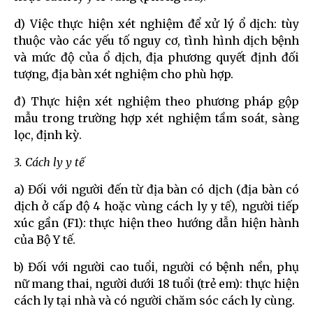
d) Việc thực hiện xét nghiệm để xử lý ổ dịch: tùy
thuộc vào các yếu tố nguy cơ, tình hình dịch bệnh
và mức độ của ổ dịch, địa phương quyết định đối
tượng, địa bàn xét nghiệm cho phù hợp.
đ) Thực hiện xét nghiệm theo phương pháp gộp
mẫu trong trường hợp xét nghiệm tầm soát, sàng
lọc, định kỳ.
3. Cách ly y tế
a) Đối với người đến từ địa bàn có dịch (địa bàn có
dịch ở cấp độ 4 hoặc vùng cách ly y tế), người tiếp
xúc gần (F1): thực hiện theo hướng dẫn hiện hành
của Bộ Y tế.
b) Đối với người cao tuổi, người có bệnh nền, phụ
nữ mang thai, người dưới 18 tuổi (trẻ em): thực hiện
cách ly tại nhà và có người chăm sóc cách ly cùng.