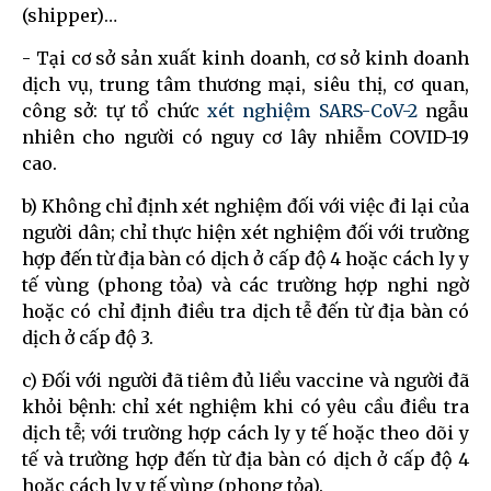
(shipper)…
- Tại cơ sở sản xuất kinh doanh, cơ sở kinh doanh
dịch vụ, trung tâm thương mại, siêu thị, cơ quan,
công sở: tự tổ chức
xét nghiệm SARS-CoV-2
ngẫu
nhiên cho người có nguy cơ lây nhiễm COVID-19
cao.
b) Không chỉ định xét nghiệm đối với việc đi lại của
người dân; chỉ thực hiện xét nghiệm đối với trường
hợp đến từ địa bàn có dịch ở cấp độ 4 hoặc cách ly y
tế vùng (phong tỏa) và các trường hợp nghi ngờ
hoặc có chỉ định điều tra dịch tễ đến từ địa bàn có
dịch ở cấp độ 3.
c) Đối với người đã tiêm đủ liều vaccine và người đã
khỏi bệnh: chỉ xét nghiệm khi có yêu cầu điều tra
dịch tễ; với trường hợp cách ly y tế hoặc theo dõi y
tế và trường hợp đến từ địa bàn có dịch ở cấp độ 4
hoặc cách ly y tế vùng (phong tỏa).