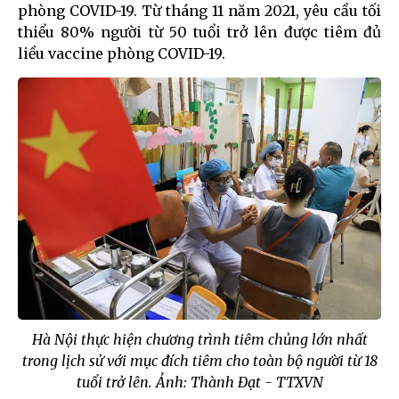
phòng COVID-19. Từ tháng 11 năm 2021, yêu cầu tối
thiểu 80% người từ 50 tuổi trở lên được tiêm đủ
liều vaccine phòng COVID-19.
Hà Nội thực hiện chương trình tiêm chủng lớn nhất
trong lịch sử với mục đích tiêm cho toàn bộ người từ 18
tuổi trở lên. Ảnh: Thành Đạt - TTXVN