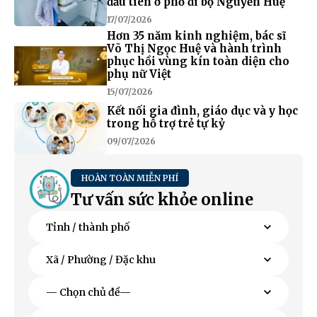
đầu tiên ở phố đi bộ Nguyễn Huệ
17/07/2026
Hơn 35 năm kinh nghiệm, bác sĩ
Võ Thị Ngọc Huệ và hành trình
phục hồi vùng kín toàn diện cho
phụ nữ Việt
15/07/2026
Kết nối gia đình, giáo dục và y học
trong hỗ trợ trẻ tự kỷ
09/07/2026
HOÀN TOÀN MIỄN PHÍ
Tư vấn sức khỏe online