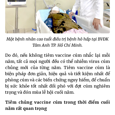
Một bệnh nhân cao tuổi điều trị bệnh hô hấp tại BVĐK
Tâm Anh TP. Hồ Chí Minh.
Do đó, nếu không tiêm vaccine cúm nhắc lại mỗi
năm, tất cả mọi người đều có thể nhiễm virus cúm
chủng mới của từng năm. Tiêm vaccine cúm là
biện pháp đơn giản, hiệu quả và tiết kiệm nhất để
phòng cúm và các biến chứng nguy hiểm, để chuẩn
bị sức khỏe tốt nhất đối phó với đợt cúm nghiêm
trọng và đón mùa lễ hội cuối năm.
Tiêm chủng vaccine cúm trong thời điểm cuối
năm rất quan trọng