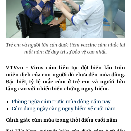
Trẻ em và người lớn cần được tiêm vaccine cúm nhắc lại
mỗi năm để duy trì sự bảo vệ cao nhất.
VTV.vn - Virus cúm liên tục đột biến lẩn trốn
miễn dịch của con người dù chưa đến mùa đông.
Đặc biệt, tỷ lệ mắc cúm ở trẻ em và người lớn
tăng cao với nhiều biến chứng nguy hiểm.
Phòng ngừa cúm trước mùa đông năm nay
Cúm đang ngày càng nguy hiểm về cuối năm
Cảnh giác cúm mùa trong thời điểm cuối năm