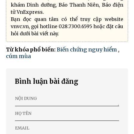
khám Dinh dưỡng, Báo Thanh Niên, Báo điện
tử VnExpress.
Bạn đọc quan tâm có thể truy cập website
vnvc.vn, gọi hotline 028.7300.6595 hoặc đặt câu
hỏi dưới bài viết này.
Từ khóa phổ biến:
Biến chứng nguy hiểm
,
cúm mùa
Bình luận bài đăng