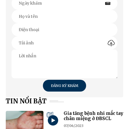
ĐĂNG KÝ KHÁM
TIN NỔI BẬT
01
Gia tăng bệnh nhi mắc tay
chân miệng ở ĐBSCL
07/06/2023