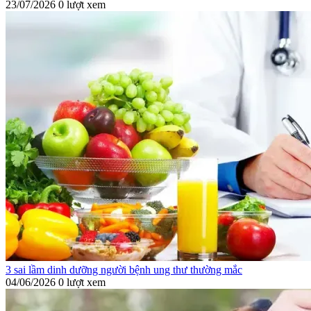
23/07/2026
0 lượt xem
3 sai lầm dinh dưỡng người bệnh ung thư thường mắc
04/06/2026
0 lượt xem