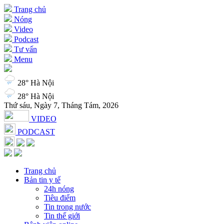
Trang chủ
Nóng
Video
Podcast
Tư vấn
Menu
28° Hà Nội
28° Hà Nội
Thứ sáu, Ngày 7, Tháng Tám, 2026
VIDEO
PODCAST
Trang chủ
Bản tin y tế
24h nóng
Tiêu điểm
Tin trong nước
Tin thế giới