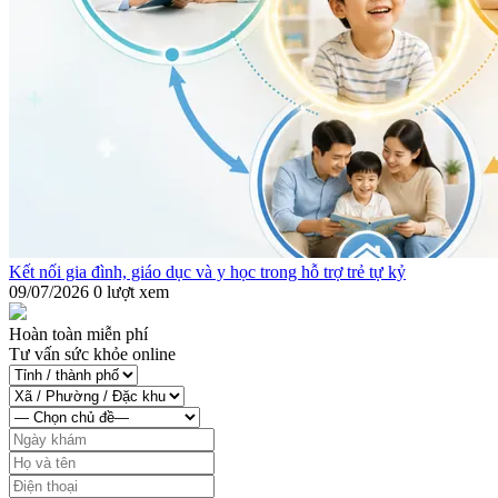
Kết nối gia đình, giáo dục và y học trong hỗ trợ trẻ tự kỷ
09/07/2026
0 lượt xem
Hoàn toàn miễn phí
Tư vấn sức khỏe online