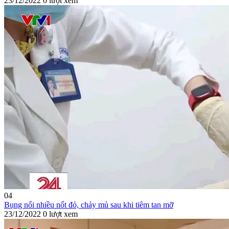
23/12/2022
0 lượt xem
04
Bụng nổi nhiều nốt đỏ, chảy mủ sau khi tiêm tan mỡ
23/12/2022
0 lượt xem