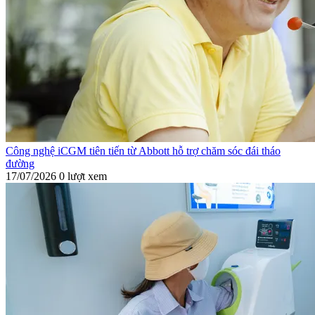
Công nghệ iCGM tiên tiến từ Abbott hỗ trợ chăm sóc đái tháo
đường
17/07/2026
0 lượt xem