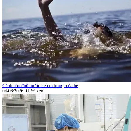
Cảnh báo đuối nước trẻ em trong mùa hè
04/06/2026
0 lượt xem