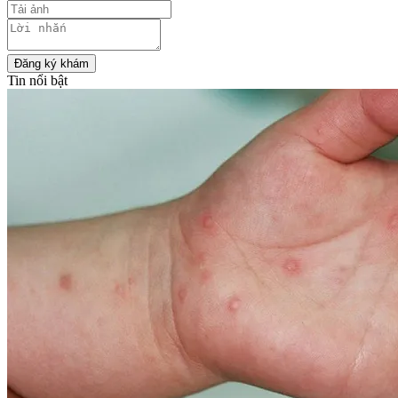
Đăng ký khám
Tin nổi bật