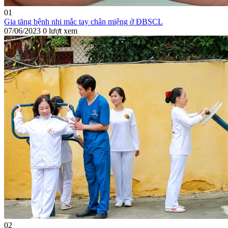
01
Gia tăng bệnh nhi mắc tay chân miệng ở ĐBSCL
07/06/2023
0 lượt xem
02