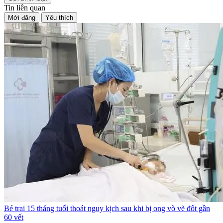
Tin liên quan
Mới đăng
Yêu thích
Bé trai 15 tháng tuổi thoát nguy kịch sau khi bị ong vò vẽ đốt gần
60 vết