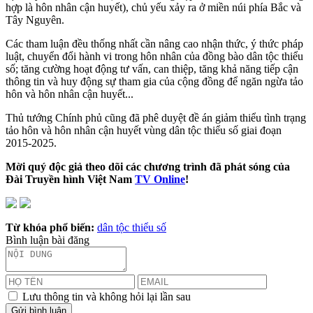
hợp là hôn nhân cận huyết), chủ yếu xảy ra ở miền núi phía Bắc và
Tây Nguyên.
Các tham luận đều thống nhất cần nâng cao nhận thức, ý thức pháp
luật, chuyển đổi hành vi trong hôn nhân của đồng bào dân tộc thiểu
số; tăng cường hoạt động tư vấn, can thiệp, tăng khả năng tiếp cận
thông tin và huy động sự tham gia của cộng đồng để ngăn ngừa tảo
hôn và hôn nhân cận huyết...
Thủ tướng Chính phủ cũng đã phê duyệt đề án giảm thiểu tình trạng
tảo hôn và hôn nhân cận huyết vùng dân tộc thiểu số giai đoạn
2015-2025.
Mời quý độc giả theo dõi các chương trình đã phát sóng của
Đài Truyền hình Việt Nam
TV Online
!
Từ khóa phổ biến:
dân tộc thiểu số
Bình luận bài đăng
Lưu thông tin và không hỏi lại lần sau
Gửi bình luận