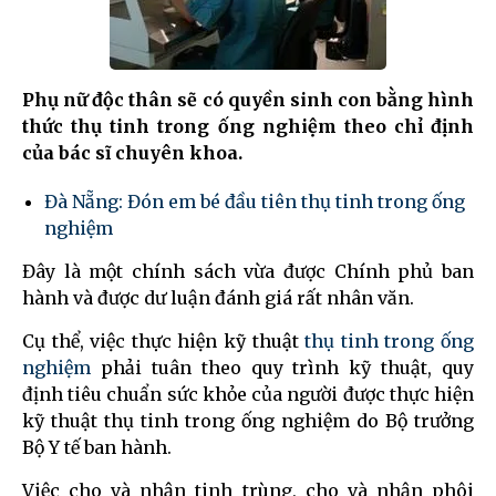
Phụ nữ độc thân sẽ có quyền sinh con bằng hình
thức thụ tinh trong ống nghiệm theo chỉ định
của bác sĩ chuyên khoa.
Đà Nẵng: Đón em bé đầu tiên thụ tinh trong ống
nghiệm
Đây là một chính sách vừa được Chính phủ ban
hành và được dư luận đánh giá rất nhân văn.
Cụ thể, việc thực hiện kỹ thuật
thụ tinh trong ống
nghiệm
phải tuân theo quy trình kỹ thuật, quy
định tiêu chuẩn sức khỏe của người được thực hiện
kỹ thuật thụ tinh trong ống nghiệm do Bộ trưởng
Bộ Y tế ban hành.
Việc cho và nhận tinh trùng, cho và nhận phôi