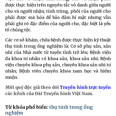
được thực hiện trên nguyên tắc vô danh giữa người
cho và người nhận; tinh trùng, phôi của người cho
phải được mã hóa để bảo đảm bí mật nhưng vẫn
phải ghi rõ đặc điểm của người cho, đặc biệt là yếu
tố chủng tộc.
Các cơ sở khám, chữa bệnh được thực hiện kỹ thuật
thụ tinh trong ống nghiệm là: Cơ sở phụ sản, sản
nhi của Nhà nước từ tuyến tỉnh trở lên; Bệnh viện
đa khoa tư nhân có khoa sản, khoa sản nhi; Bệnh
viện chuyên khoa phụ sản, chuyên khoa sản nhi tư
nhân; Bệnh viên chuyên khoa nam học và hiếm
muộn.
Mời quý độc giả theo dõi
Truyền hình trực tuyến
các kênh của Đài Truyền hình Việt Nam.
Từ khóa phổ biến:
thụ tinh trong ống
nghiệm