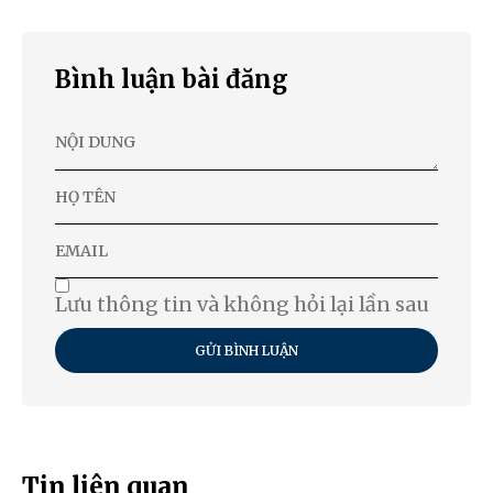
Bình luận bài đăng
Lưu thông tin và không hỏi lại lần sau
GỬI BÌNH LUẬN
Tin liên quan