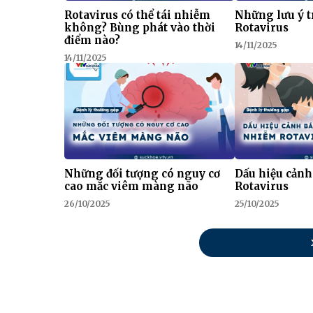
Rotavirus có thể tái nhiễm
Những lưu ý t
không? Bùng phát vào thời
Rotavirus
điểm nào?
14/11/2025
14/11/2025
Những đối tượng có nguy cơ
Dấu hiệu cảnh
cao mắc viêm màng não
Rotavirus
26/10/2025
25/10/2025