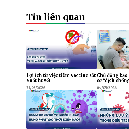
Tin liên quan
Lợi ích từ việc tiêm vaccine sốt
Chủ động bảo 
xuất huyết
cơ “dịch chồn
31/05/2026
04/05/2026