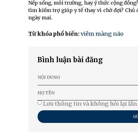
Nếp sống, môi trường, hay ý thức cộng đồng?
tìm kiếm trợ giúp y tế thay vì chờ đợi? Chủ
ngày mai.
Từ khóa phổ biến:
viêm màng não
Bình luận bài đăng
Lưu thông tin và không hỏi lại lần
GỬ