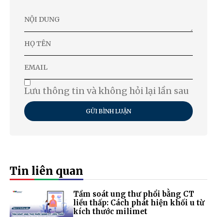
Lưu thông tin và không hỏi lại lần sau
GỬI BÌNH LUẬN
Tin liên quan
Tầm soát ung thư phổi bằng CT
liều thấp: Cách phát hiện khối u từ
kích thước milimet