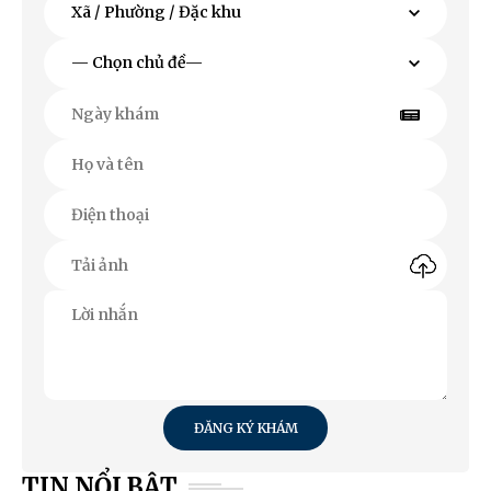
ĐĂNG KÝ KHÁM
TIN NỔI BẬT