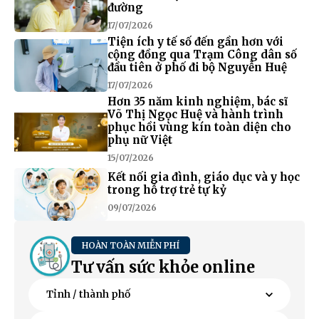
đường
17/07/2026
Tiện ích y tế số đến gần hơn với
cộng đồng qua Trạm Công dân số
đầu tiên ở phố đi bộ Nguyễn Huệ
17/07/2026
Hơn 35 năm kinh nghiệm, bác sĩ
Võ Thị Ngọc Huệ và hành trình
phục hồi vùng kín toàn diện cho
phụ nữ Việt
15/07/2026
Kết nối gia đình, giáo dục và y học
trong hỗ trợ trẻ tự kỷ
09/07/2026
HOÀN TOÀN MIỄN PHÍ
Tư vấn sức khỏe online