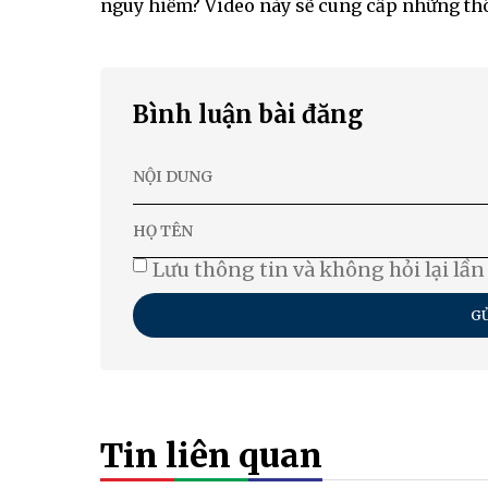
nguy hiểm? Video này sẽ cung cấp những thô
Bình luận bài đăng
Lưu thông tin và không hỏi lại lần
GỬ
Tin liên quan