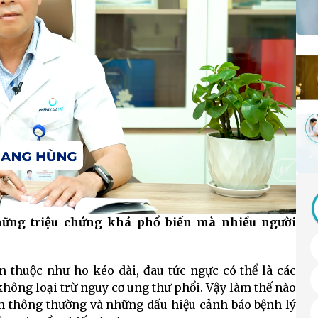
những triệu chứng khá phổ biến mà nhiều người
HD
Auto
 thuộc như ho kéo dài, đau tức ngực có thể là các
hông loại trừ nguy cơ ung thư phổi. Vậy làm thế nào
ễm thông thường và những dấu hiệu cảnh báo bệnh lý