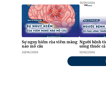
31/05/2026
Sự nguy hiểm của viêm màng
Người bệnh t
não mô cầu
uống thuốc cả
20/04/2026
13/02/2026